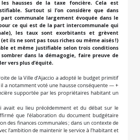
 les hausses de la taxe foncière. Cela est
ifiable. Surtout si l’on considère que dans
a part communale largement évoquée dans le
pour ce qui est de la part intercommunale qui
ale), les taux sont exorbitants et grèvent
et ils ne sont pas tous riches ou même aisés !)
ble et même justifiable selon trois conditions
s sombrer dans la démagogie, faire preuve de
ler vers plus d’équité.
oite de la Ville d’Ajaccio a adopté le budget primitif
re, il a notamment voté une hausse conséquente — +
cière supportée par les propriétaires habitant un
i avait eu lieu précédemment et du débat sur le
 affirmé que l’élaboration du document budgétaire
sation des finances communales ; dans un contexte de
vec l’ambition de maintenir le service à l’habitant et