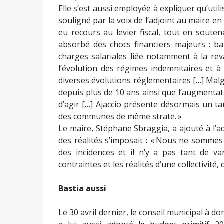
Elle s’est aussi employée à expliquer qu’utilise
souligné par la voix de l’adjoint au maire en 
eu recours au levier fiscal, tout en souten
absorbé des chocs financiers majeurs : ba
charges salariales liée notamment à la reva
l’évolution des régimes indemnitaires et à 
diverses évolutions réglementaires […] Mal
depuis plus de 10 ans ainsi que l’augmenta
d’agir […] Ajaccio présente désormais un ta
des communes de même strate. »
Le maire, Stéphane Sbraggia, a ajouté à l’ad
des réalités s’imposait : « Nous ne sommes
des incidences et il n’y a pas tant de va
contraintes et les réalités d’une collectivité
Bastia aussi
Le 30 avril dernier, le conseil municipal à 