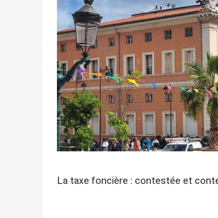
Précédent
La taxe foncière : contestée et cont