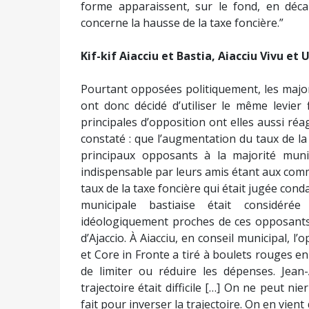
forme apparaissent, sur le fond, en déca
concerne la hausse de la taxe foncière.”
Kif-kif Aiacciu et Bastia, Aiacciu Vivu et
Pourtant opposées politiquement, les majorit
ont donc décidé d’utiliser le même levier
principales d’opposition ont elles aussi réagi
constaté : que l’augmentation du taux de la
principaux opposants à la majorité munic
indispensable par leurs amis étant aux comm
taux de la taxe foncière qui était jugée con
municipale bastiaise était considéré
idéologiquement proches de ces opposants
d’Ajaccio. À Aiacciu, en conseil municipal, 
et Core in Fronte a tiré à boulets rouges e
de limiter ou réduire les dépenses. Jean
trajectoire était difficile […] On ne peut nier
fait pour inverser la trajectoire. On en vie