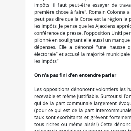
impôts, il faut peut-être essayer de trava
première chose à faire”. Romain Colonna a 
peut pas dire que la Corse est la région la
les impôts. Je pense que les Ajacciens appréc
conférence de presse, l’opposition Uniti pe
pilonné en soulignant elle aussi un manque de
dépenses. Elle a dénoncé “une hausse q
électorale” et accusé la majorité municipale 
les impôts”
On n’a pas fini d’en entendre parler
Les oppositions dénoncent volontiers les h
recevable et même justifiable. Surtout si l
qui de la part communale largement évoqué
(pour ce qui est de la part intercommunale
taux sont exorbitants et grèvent fortement
tous riches ou même aisés !) Cette dénonci