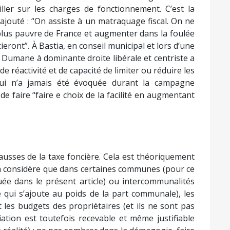
iller sur les charges de fonctionnement. C’est la
ajouté : “On assiste à un matraquage fiscal. On ne
 plus pauvre de France et augmenter dans la foulée
ieront”. À Bastia, en conseil municipal et lors d’une
r Dumane à dominante droite libérale et centriste a
 réactivité et de capacité de limiter ou réduire les
ui n’a jamais été évoquée durant la campagne
de faire “faire e choix de la facilité en augmentant
ausses de la taxe foncière. Cela est théoriquement
’on considère que dans certaines communes (pour ce
e dans le présent article) ou intercommunalités
 qui s’ajoute au poids de la part communale), les
 les budgets des propriétaires (et ils ne sont pas
ation est toutefois recevable et même justifiable