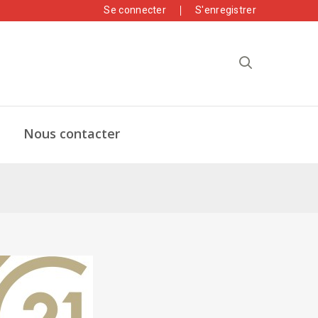
Se connecter
S'enregistrer
Nous contacter