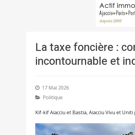
La taxe foncière : c
incontournable et in
17 Mai 2026
Politique
Kif-kif Aiacciu et Bastia, Aiacciu Vivu et Uni