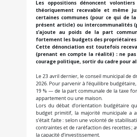
Les oppositions dénoncent volontiers
théoriquement recevable et même just
certaines communes (pour ce qui de l
présent article) ou intercommunalités (
s’ajoute au poids de la part commun
fortement les budgets des propriétaires (
Cette dénonciation est toutefois receva
(prenant en compte la réalité) : ne pa
courage politique, sortir du cadre pour al
Le 23 avril dernier, le conseil municipal de dr
2026. Pour parvenir à l’équilibre budgétai
19 % — de la part communale de la taxe fon
appartement ou une maison.
Lors du débat d’orientation budgétaire qu
budget primitif, la majorité municipale a
s’était faite : selon une volonté de stabili
contraintes et de raréfaction des recettes ; a
la capacité d’investissement.