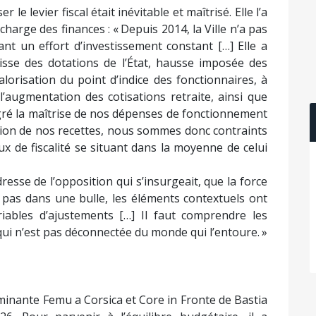
r le levier fiscal était inévitable et maîtrisé. Elle l’a
charge des finances : « Depuis 2014, la Ville n’a pas
ant un effort d’investissement constant […] Elle a
isse des dotations de l’État, hausse imposée des
lorisation du point d’indice des fonctionnaires, à
l’augmentation des cotisations retraite, ainsi que
gré la maîtrise de nos dépenses de fonctionnement
tion de nos recettes, nous sommes donc contraints
ux de fiscalité se situant dans la moyenne de celui
resse de l’opposition qui s’insurgeait, que la force
 pas dans une bulle, les éléments contextuels ont
riables d’ajustements […] Il faut comprendre les
, qui n’est pas déconnectée du monde qui l’entoure. »
dominante Femu a Corsica et Core in Fronte de Bastia