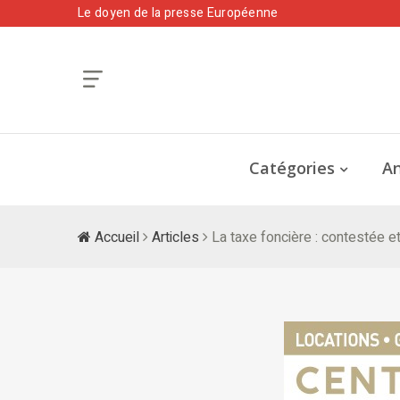
Le doyen de la presse Européenne
Catégories
An
Accueil
Articles
La taxe foncière : contestée e