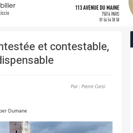
ontestée et contestable,
dispensable
Par : Pierre Corsi
ti per Dumane