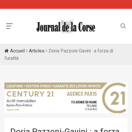
Accueil
Articles
Doria Pazzoni-Gavini : a forza di
l’uralità
Doria Pazzoni-Gavini : a forza