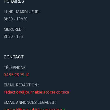
HORAIRES
LUNDI-MARDI-JEUDI :
8h30 - 15h30
MERCREDI :
8h30 - 12h
CONTACT
TÉLÉPHONE :
04 95 28 79 41
EMAIL REDACTION :
redaction@journaldelacorse.corsica
EMAIL ANNONCES LÉGALES :
contact@journaldelacorse.corsica