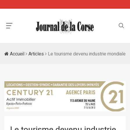
Accueil
Articles
Le tourisme devenu industrie mondiale
Le tourisme devenu industrie