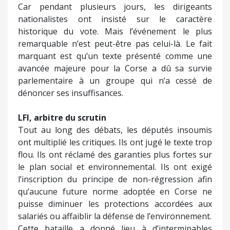
Car pendant plusieurs jours, les dirigeants
nationalistes ont insisté sur le caractère
historique du vote. Mais l’événement le plus
remarquable n’est peut-être pas celui-là. Le fait
marquant est qu’un texte présenté comme une
avancée majeure pour la Corse a dû sa survie
parlementaire à un groupe qui n’a cessé de
dénoncer ses insuffisances.
LFI, arbitre du scrutin
Tout au long des débats, les députés insoumis
ont multiplié les critiques. Ils ont jugé le texte trop
flou. Ils ont réclamé des garanties plus fortes sur
le plan social et environnemental. Ils ont exigé
l’inscription du principe de non-régression afin
qu’aucune future norme adoptée en Corse ne
puisse diminuer les protections accordées aux
salariés ou affaiblir la défense de l’environnement.
Cette bataille a donné lieu à d’interminables