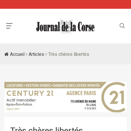
Accueil
Articles
Très chères libertés
Très chères libertés