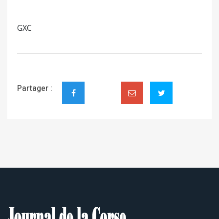
GXC
Partager :