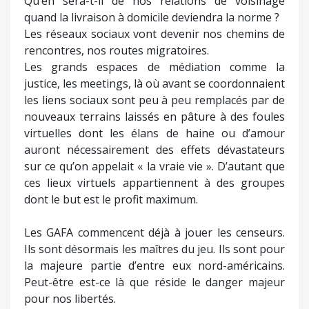
Qu’en sera-t-il de nos relations de voisinage
quand la livraison à domicile deviendra la norme ?
Les réseaux sociaux vont devenir nos chemins de
rencontres, nos routes migratoires.
Les grands espaces de médiation comme la
justice, les meetings, là où avant se coordonnaient
les liens sociaux sont peu à peu remplacés par de
nouveaux terrains laissés en pâture à des foules
virtuelles dont les élans de haine ou d’amour
auront nécessairement des effets dévastateurs
sur ce qu’on appelait « la vraie vie ». D’autant que
ces lieux virtuels appartiennent à des groupes
dont le but est le profit maximum.
Les GAFA commencent déjà à jouer les censeurs.
Ils sont désormais les maîtres du jeu. Ils sont pour
la majeure partie d’entre eux nord-américains.
Peut-être est-ce là que réside le danger majeur
pour nos libertés.