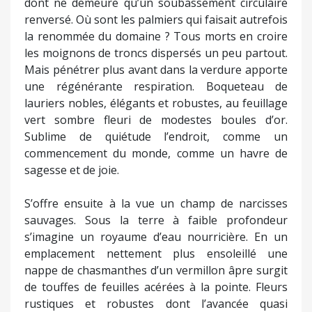
dont ne demeure qu’un soubassement circulaire
renversé. Où sont les palmiers qui faisait autrefois
la renommée du domaine ? Tous morts en croire
les moignons de troncs dispersés un peu partout.
Mais pénétrer plus avant dans la verdure apporte
une régénérante respiration. Boqueteau de
lauriers nobles, élégants et robustes, au feuillage
vert sombre fleuri de modestes boules d’or.
Sublime de quiétude l’endroit, comme un
commencement du monde, comme un havre de
sagesse et de joie.
S’offre ensuite à la vue un champ de narcisses
sauvages. Sous la terre à faible profondeur
s’imagine un royaume d’eau nourricière. En un
emplacement nettement plus ensoleillé une
nappe de chasmanthes d’un vermillon âpre surgit
de touffes de feuilles acérées à la pointe. Fleurs
rustiques et robustes dont l’avancée quasi