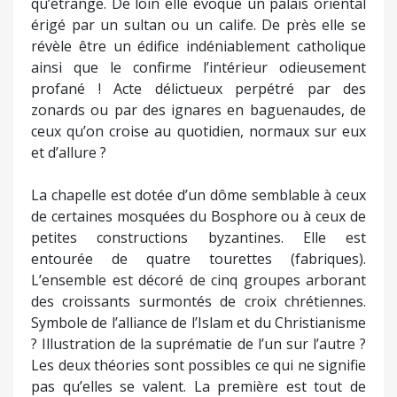
qu’étrange. De loin elle évoque un palais oriental
érigé par un sultan ou un calife. De près elle se
révèle être un édifice indéniablement catholique
ainsi que le confirme l’intérieur odieusement
profané ! Acte délictueux perpétré par des
zonards ou par des ignares en baguenaudes, de
ceux qu’on croise au quotidien, normaux sur eux
et d’allure ?
La chapelle est dotée d’un dôme semblable à ceux
de certaines mosquées du Bosphore ou à ceux de
petites constructions byzantines. Elle est
entourée de quatre tourettes (fabriques).
L’ensemble est décoré de cinq groupes arborant
des croissants surmontés de croix chrétiennes.
Symbole de l’alliance de l’Islam et du Christianisme
? Illustration de la suprématie de l’un sur l’autre ?
Les deux théories sont possibles ce qui ne signifie
pas qu’elles se valent. La première est tout de