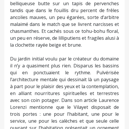
belliqueuse butte sur un tapis de pervenches
tandis que dans le fouillis dru percent de frêles
ancolies mauves, un peu égarées, sorte d’arbitre
malaimé dans le match que se livrent narcisses et
chasmanthes. Et cachés sous ce tohu-bohu floral,
un peu en réserve, de lilliputiens et fragiles alusi à
la clochette rayée beige et brune.
Du jardin initial voulu par le créateur du domaine
il n’y a quasiment plus rien. Disparus les bassins
qui en ponctuaient le rythme. Pulvérisée
l’architecture mentale qui dessinait là un paysage
à part pour le plaisir des yeux et la contemplation,
en alliant nourritures spirituelles et terrestres
avec son coin potager. Dans son article Laurence
Lorenzi mentionne que le Vilayet disposait de
trois portes : une pour l’habitant, une pour le
service, une pour les calèches et que seule celle
ouvrant sur l’habitation présentait un ornement