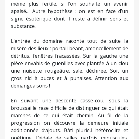
même plus fertile, si l’on souhaite un avenir
apaisé… Autre hypothèse : on est en face d’un
signe ésotérique dont il reste à définir sens et
substance.
L’entrée du domaine raconte tout de suite la
misère des lieux : portail béant, amoncellement de
détritus, fenêtres fracassées. Sur la gauche une
pièce envahis de guenilles avec plantée à un clou
une nuisette rougeâtre, sale, déchirée. Soit un
gros nid à puces et à punaises. Attention aux
démangeaisons !
En suivant une descente casse-cou, sous la
broussaille rase difficile de distinguer ce qui était
marches de ce qui était chemin. Au fil de la
progression on découvre la demeure initiale
additionnée d’ajouts. Bâti plurie,l hétéroclite et
poétique. Dédale de salles parfois minuscules,