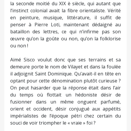
la seconde moitié du XIX è siècle, qui autant que
l’instinct colonial avait la fibre orientaliste. Vérité
en peinture, musique, littérature, il suffit de
penser à Pierre Loti, maintenant dédaigné au
bataillon des lettres, ce qui n’infirme pas son
œuvre qu’on la goûte ou non, qu’on la folklorise
ou non !
Aimé Sisco voulut donc que ses terrains et sa
demeure porte le nom de Vilayet et dans la foulée
il adjoignit Saint Dominique. Qu’avait-il en tête en
optant pour cette dénomination plutôt curieuse ?
On peut hasarder que la réponse était dans l’air
du temps où flottait un hédoniste désir de
fusionner dans un même onguent parfumé,
orient et occident, désir conjugué aux appétits
impérialistes de l’époque pétri chez certain du
souci de voir triompher le « vraie » foi ?