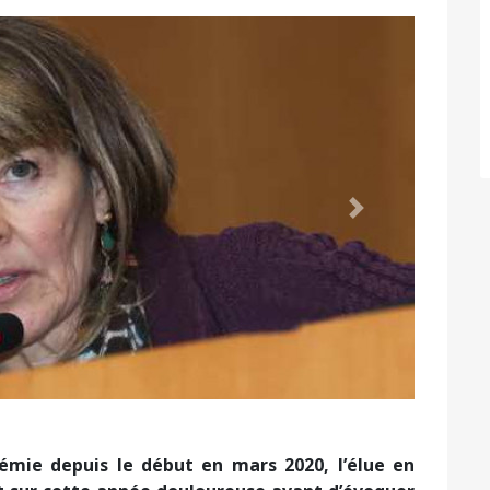
Suivant
démie depuis le début en mars 2020, l’élue en