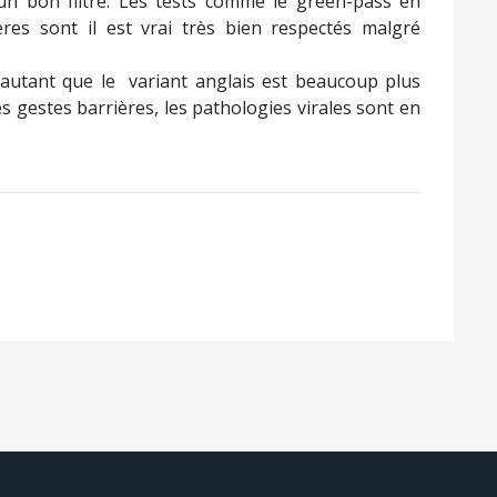
 un bon filtre. Les tests comme le green-pass en
res sont il est vrai très bien respectés malgré
’autant que le variant anglais est beaucoup plus
s gestes barrières, les pathologies virales sont en