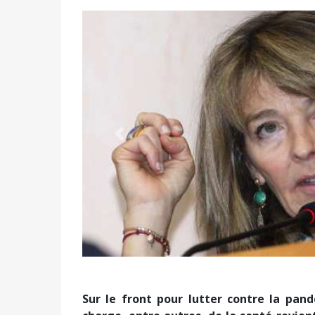
Précédent
Sur le front pour lutter contre la pan