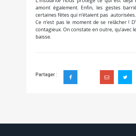
L’insularité nous protège ce qui est déjà
amont également. Enfin, les gestes barriè
certaines fêtes qui n’étaient pas autorisées.
Ce n’est pas le moment de se relâcher ! D
contagieux. On constate en outre, qu’avec le
baisse.
Partager :