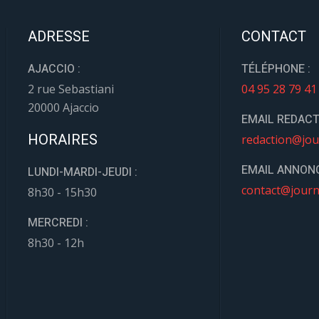
ADRESSE
CONTACT
AJACCIO :
TÉLÉPHONE :
2 rue Sebastiani
04 95 28 79 41
20000 Ajaccio
EMAIL REDACT
HORAIRES
redaction@jou
EMAIL ANNONC
LUNDI-MARDI-JEUDI :
contact@journ
8h30 - 15h30
MERCREDI :
8h30 - 12h