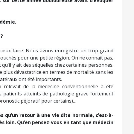
nt sur cette année douloureuse avant d’évoquer
ndémie.
 ?
 mieux faire. Nous avons enregistré un trop grand
ouchés pour une petite région. On ne connaît pas,
t qu’il y ait des séquelles chez certaines personnes.
re plus dévastatrice en termes de mortalité sans les
atéraux ont été importants.
 relevait de la médecine conventionnelle a été
patients atteints de pathologie grave fortement
pronostic péjoratif pour certains)…
 qu’un retour à une vie dite normale, c’est-à-
très loin. Qu’en pensez-vous en tant que médecin