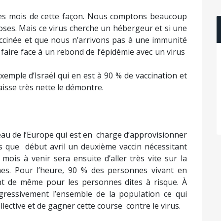
ues mois de cette façon. Nous comptons beaucoup
hoses. Mais ce virus cherche un hébergeur et si une
accinée et que nous n’arrivons pas à une immunité
r faire face à un rebond de l’épidémie avec un virus
xemple d’Israël qui en est à 90 % de vaccination et
isse très nette le démontre.
iveau de l’Europe qui est en charge d’approvisionner
s que début avril un deuxième vaccin nécessitant
mois à venir sera ensuite d’aller très vite sur la
nes. Pour l’heure, 90 % des personnes vivant en
nt de même pour les personnes dites à risque. À
ogressivement l’ensemble de la population ce qui
ective et de gagner cette course contre le virus.