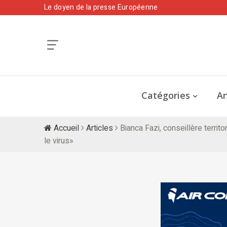
Le doyen de la presse Européenne
Catégories
An
Accueil
Articles
Bianca Fazi, conseillère territ
le virus»