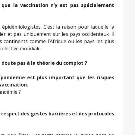
t que la vaccination n’y est pas spécialement
 épidémiologistes. C’est la raison pour laquelle la
ier et pas uniquement sur les pays occidentaux. Il
es continents comme l’Afrique ou les pays les plus
collective mondiale.
 doute pas à la théorie du complot ?
 pandémie est plus important que les risques
vaccination.
andémie ?
e respect des gestes barrières et des protocoles