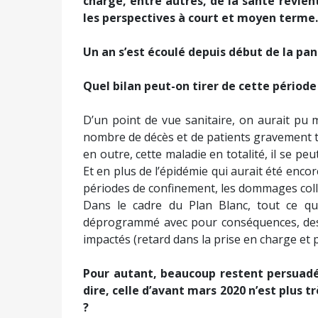
charge, entre autres, de la santé revie
les perspectives à court et moyen terme.
Un an s’est écoulé depuis début de la pa
Quel bilan peut-on tirer de cette période
D’un point de vue sanitaire, on aurait pu
nombre de décès et de patients gravement t
en outre, cette maladie en totalité, il se peu
Et en plus de l’épidémie qui aurait été enco
périodes de confinement, les dommages coll
Dans le cadre du Plan Blanc, tout ce qui
déprogrammé avec pour conséquences, des 
impactés (retard dans la prise en charge et 
Pour autant, beaucoup restent persuadés
dire, celle d’avant mars 2020 n’est plus 
?