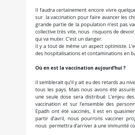
Il faudra certainement encore vivre quelq
sur la vaccination pour faire avancer les c
grande partie de la population n’est pas v
collective très vite, nous risquons de devoi
qui va muter. C’est un danger.
Il y a tout de même un aspect optimiste. L’e
des hospitalisations et contaminations en ba
Où en est la vaccination aujourd’hui ?
Il semblerait qu’il y ait eu des retards au n
tous les pays. Mais nous avons été assuré
une seule dose sera distribué. L’enjeu des 
vaccination et sur l’ensemble des person
Epadh ont été vaccinés, il est en quasime
partir d’avril, nous pourrons vacciner pr
nous permettra d’arriver à une immunité coll