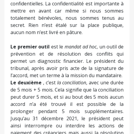
confidentielles. La confidentialité est importante à
mettre en avant car même si nous sommes
totalement bénévoles, nous sommes tenus au
secret. Rien n’est étalé sur la place publique,
aucun nom n’est livré en pâture.
Le premier outil
est le
mandat ad hoc
, un outil de
prévention et de résolution des conflits qui
permet un diagnostic financier. Le président du
tribunal, après avoir pris acte de la signature de
l’accord, met un terme à la mission du mandataire.
Le deuxième
, c’est
la conciliation
, avec une durée
de 5 mois + 5 mois. Cela signifie que la conciliation
peut durer 5 mois, et si au bout des 5 mois aucun
accord n’a été trouvé il est possible de la
prolonger pendant 5 mois supplémentaires.
Jusqu’au 31 décembre 2021, le président peut
ainsi interrompre ou interdire les actions de
paiement des créanciers mais aussi la résolution