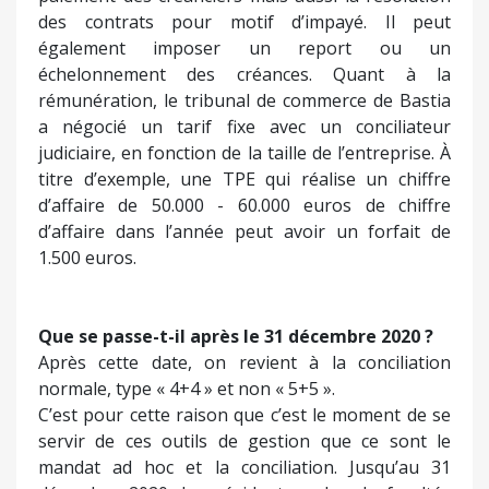
des contrats pour motif d’impayé. Il peut
également imposer un report ou un
échelonnement des créances. Quant à la
rémunération, le tribunal de commerce de Bastia
a négocié un tarif fixe avec un conciliateur
judiciaire, en fonction de la taille de l’entreprise. À
titre d’exemple, une TPE qui réalise un chiffre
d’affaire de 50.000 - 60.000 euros de chiffre
d’affaire dans l’année peut avoir un forfait de
1.500 euros.
Que se passe-t-il après le 31 décembre 2020 ?
Après cette date, on revient à la conciliation
normale, type « 4+4 » et non « 5+5 ».
C’est pour cette raison que c’est le moment de se
servir de ces outils de gestion que ce sont le
mandat ad hoc et la conciliation. Jusqu’au 31