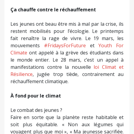
Ça chauffe contre le réchauffement
Les jeunes ont beau être mis à mal par la crise, ils
restent mobilisés pour l’écologie. Le printemps
fait renaître la rage de vivre. Le 19 mars, les
mouvements
#FridaysForFuture
et
Youth For
Climate
ont appelé à la grève des étudiants dans
le monde entier. Le 28 mars, c’est un appel à
manifestations contre la nouvelle
loi Climat et
Résilience
, jugée trop tiède, contrairement au
réchauffement climatique.
À fond pour le climat
Le combat des jeunes ?
Faire en sorte que la planète reste habitable et
soit plus équitable. « Non aux légumes qui
voyagent plus que moi », « Ma jeunesse sacrifiée.