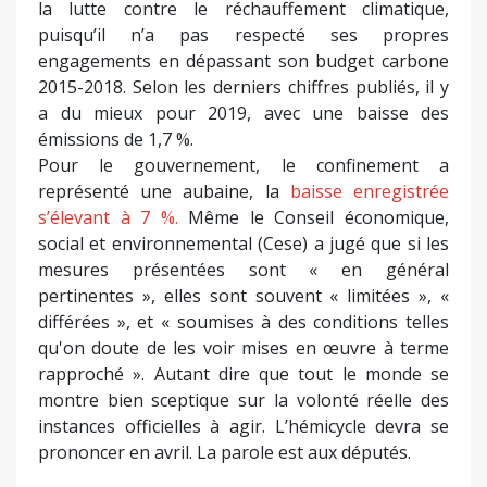
la lutte contre le réchauffement climatique,
puisqu’il n’a pas respecté ses propres
engagements en dépassant son budget carbone
2015-2018. Selon les derniers chiffres publiés, il y
a du mieux pour 2019, avec une baisse des
émissions de 1,7 %.
Pour le gouvernement, le confinement a
représenté une aubaine, la
baisse enregistrée
s’élevant à 7 %.
Même le Conseil économique,
social et environnemental (Cese) a jugé que si les
mesures présentées sont « en général
pertinentes », elles sont souvent « limitées », «
différées », et « soumises à des conditions telles
qu'on doute de les voir mises en œuvre à terme
rapproché ». Autant dire que tout le monde se
montre bien sceptique sur la volonté réelle des
instances officielles à agir. L’hémicycle devra se
prononcer en avril. La parole est aux députés.