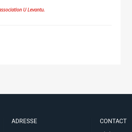
l'association U Levantu.
ADRESSE
CONTACT