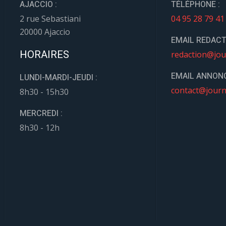
AJACCIO :
TÉLÉPHONE :
2 rue Sebastiani
04 95 28 79 41
20000 Ajaccio
EMAIL REDACT
HORAIRES
redaction@jou
EMAIL ANNONC
LUNDI-MARDI-JEUDI :
contact@journ
8h30 - 15h30
MERCREDI :
8h30 - 12h