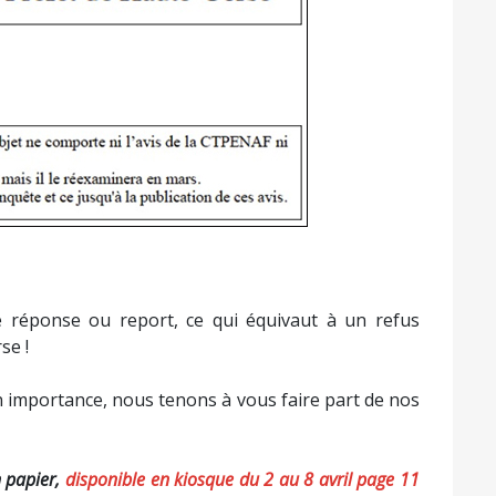
e réponse ou report, ce qui équivaut à un refus
se !
on importance, nous tenons à vous faire part de nos
n papier,
disponible en kiosque du 2 au 8 avril page 11