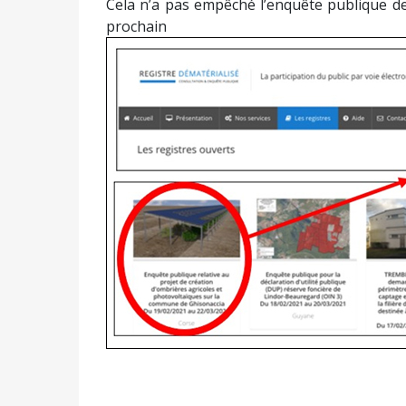
Cela n’a pas empêché l’enquête publique de
prochain