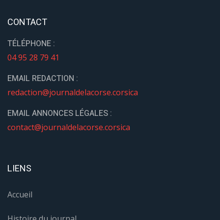
CONTACT
TÉLÉPHONE :
04 95 28 79 41
EMAIL REDACTION :
redaction@journaldelacorse.corsica
EMAIL ANNONCES LÉGALES :
contact@journaldelacorse.corsica
LIENS
Accueil
Histoire du journal