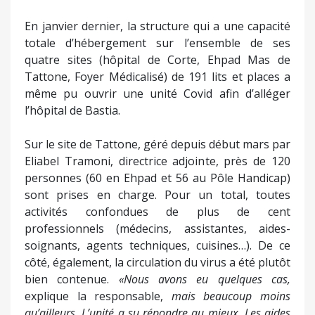
En janvier dernier, la structure qui a une capacité
totale d’hébergement sur l’ensemble de ses
quatre sites (hôpital de Corte, Ehpad Mas de
Tattone, Foyer Médicalisé) de 191 lits et places a
même pu ouvrir une unité Covid afin d’alléger
l’hôpital de Bastia.
Sur le site de Tattone, géré depuis début mars par
Eliabel Tramoni, directrice adjointe, près de 120
personnes (60 en Ehpad et 56 au Pôle Handicap)
sont prises en charge. Pour un total, toutes
activités confondues de plus de cent
professionnels (médecins, assistantes, aides-
soignants, agents techniques, cuisines…). De ce
côté, également, la circulation du virus a été plutôt
bien contenue.
«Nous avons eu quelques cas,
explique la responsable,
mais beaucoup moins
qu’ailleurs. L’unité a su répondre au mieux. Les aides