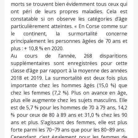
morts se trouvent bien évidemment tous ceux qui
ont péri de leurs propres maladies. Cela est
constatable si on observe les catégories d’âge
particulièrement atteintes. « En Corse comme sur
le continent, la surmortalité concerne
principalement les personnes âgées de 70 ans et
plus : + 10,8 % en 2020.
Au cours de l’année, 268 disparitions
supplémentaires sont enregistrées pour cette
classe d’âge par rapport à la moyenne des années
2018 et 2019. La surmortalité est deux fois plus
importante chez les hommes âgés (15,0 %) que
chez les femmes (7,2 %). Plus on avance en âge,
plus elle augmente chez les sujets masculins. Elle
est de 5,7 % pour les hommes de 70 à 79 ans, 14,2
% pour ceux de 80 à 89 ans et 31,0 % chez les 90
ans et plus. S’agissant des femmes, elle est plus
forte parmi les 70−79 ans que pour les 80−89 ans.
Cependant, c’est également pour les femmes de