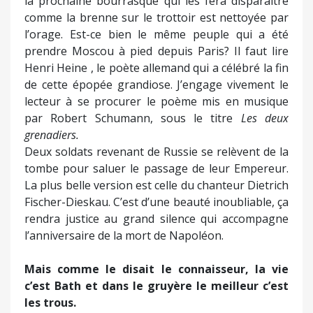
la prochaine bourrasque qui les fera disparaître
comme la brenne sur le trottoir est nettoyée par
l’orage. Est-ce bien le même peuple qui a été
prendre Moscou à pied depuis Paris? Il faut lire
Henri Heine , le poète allemand qui a célébré la fin
de cette épopée grandiose. J’engage vivement le
lecteur à se procurer le poème mis en musique
par Robert Schumann, sous le titre
Les deux
grenadiers.
Deux soldats revenant de Russie se relèvent de la
tombe pour saluer le passage de leur Empereur.
La plus belle version est celle du chanteur Dietrich
Fischer-Dieskau. C’est d’une beauté inoubliable, ça
rendra justice au grand silence qui accompagne
l’anniversaire de la mort de Napoléon.
Mais comme le disait le connaisseur, la vie
c’est Bath et dans le gruyère le meilleur c’est
les trous.