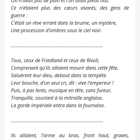
On n'avait pas de pain et l'on allait pieds nus.
Ce n'étaient plus des cœurs vivants, des gens de
guerre :
C'était un rêve errant dans la brume, un mystère,
Une procession d'ombres sous le ciel noir.
………………………………………………………………..
Tous, ceux de Friedland et ceux de Rivoli,
Comprenant qu'ils allaient mourir dans cette fête,
Salu
èrent leur dieu, debout dans la tempê
te.
Leur bouche, d'un seul cri, dit : vive l'empereur !
Puis, à pas lents, musique en tête, sans fureur,
Tranquille, souriant à la mitraille anglaise,
La garde impériale entra dans la fournaise.
………………………………………………………………..
Ils allaient, l'arme au bras, front haut, graves,