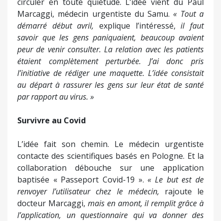
circuler en toute quiétude. L’idée vient du Paul
Marcaggi, médecin urgentiste du Samu.
« Tout a
démarré début avril,
explique l’intéressé,
il faut
savoir que les gens paniquaient, beaucoup avaient
peur de venir consulter. La relation avec les patients
étaient complètement perturbée. J’ai donc pris
l’initiative de rédiger une maquette. L’idée consistait
au départ à rassurer les gens sur leur état de santé
par rapport au virus. »
Survivre au Covid
L’idée fait son chemin. Le médecin urgentiste
contacte des scientifiques basés en Pologne. Et la
collaboration débouche sur une application
baptisée « Passeport Covid-19 ».
« Le but est de
renvoyer l’utilisateur chez le médecin,
rajoute le
docteur Marcaggi,
mais en amont, il remplit grâce à
l’application, un questionnaire qui va donner des