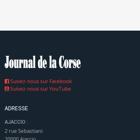
Suivez-nous sur Facebook
Suivez-nous sur YouTube
ADRESSE
AJACCIO :
2 rue Sebastiani
20000 Ajaccio