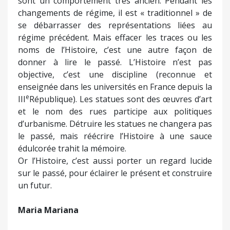
sont un comportement très ancien. Pendant les
changements de régime, il est « traditionnel » de
se débarrasser des représentations liées au
régime précédent. Mais effacer les traces ou les
noms de l’Histoire, c’est une autre façon de
donner à lire le passé. L’Histoire n’est pas
objective, c’est une discipline (reconnue et
enseignée dans les universités en France depuis la
e
III
République). Les statues sont des œuvres d’art
et le nom des rues participe aux politiques
d’urbanisme. Détruire les statues ne changera pas
le passé, mais réécrire l’Histoire à une sauce
édulcorée trahit la mémoire.
Or l’Histoire, c’est aussi porter un regard lucide
sur le passé, pour éclairer le présent et construire
un futur.
Maria Mariana