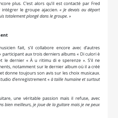
ncore plus. C’est alors qu’il est contacté par Fred
intégrer le groupe ajaccien.
« Je devais au départ
suis totalement plongé dans le groupe. »
ment
sicien fait, s’il collabore encore avec d’autres
 participant aux trois derniers albums « Di culori è
t le dernier « À u ritimu di e sperenze ». S’il ne
ents, notamment sur le dernier album où il a créé
n et donne toujours son avis sur les choix musicaux.
 studio d’enregistrement «
à taille humaine et surtout
itare, une véritable passion mais il refuse, avec
ens bien meilleurs, je joue de la guitare mais je ne peux