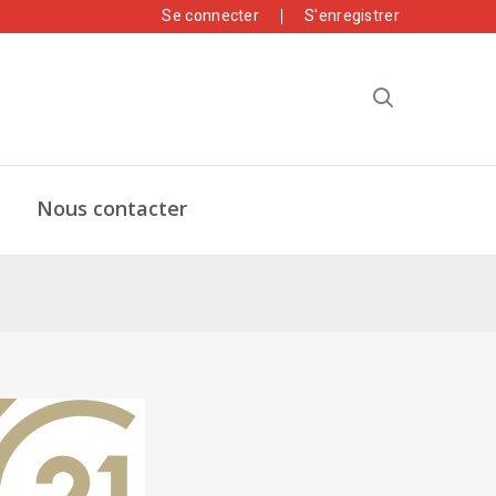
Se connecter
S'enregistrer
Nous contacter