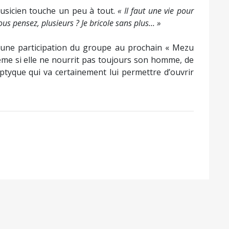
musicien touche un peu à tout.
« Il faut une vie pour
us pensez, plusieurs ? Je bricole sans plus... »
 une participation du groupe au prochain « Mezu
ême si elle ne nourrit pas toujours son homme, de
riptyque qui va certainement lui permettre d’ouvrir