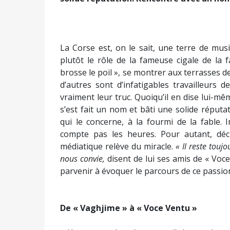
La Corse est, on le sait, une terre de musi
plutôt le rôle de la fameuse cigale de la 
brosse le poil », se montrer aux terrasses 
d’autres sont d’infatigables travailleurs 
vraiment leur truc. Quoiqu’il en dise lui-
s’est fait un nom et bâti une solide réputat
qui le concerne, à la fourmi de la fable. I
compte pas les heures. Pour autant, dé
médiatique relève du miracle.
« Il reste touj
nous convie,
disent de lui ses amis de « Voc
parvenir à évoquer le parcours de ce passio
De « Vaghjime » à « Voce Ventu »