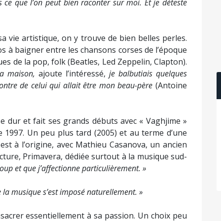
s ce que l’on peut bien raconter sur moi. Et je déteste
a vie artistique, on y trouve de bien belles perles.
s à baigner entre les chansons corses de l’époque
ques de la pop, folk (Beatles, Led Zeppelin, Clapton).
 la maison,
ajoute l’intéressé,
je balbutiais quelques
ntre de celui qui allait être mon beau-père
(Antoine
e dur et fait ses grands débuts avec « Vaghjime »
ne 1997. Un peu plus tard (2005) et au terme d’une
est à l’origine, avec Mathieu Casanova, un ancien
ucture, Primavera, dédiée surtout à la musique sud-
p et que j’affectionne particulièrement. »
de la musique s’est imposé naturellement. »
sacrer essentiellement à sa passion. Un choix peu