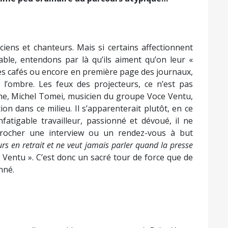
ciens et chanteurs. Mais si certains affectionnent
fable, entendons par là qu’ils aiment qu’on leur «
des cafés ou encore en première page des journaux,
de l’ombre. Les feux des projecteurs, ce n’est pas
même, Michel Tomei, musicien du groupe Voce Ventu,
ion dans ce milieu. Il s’apparenterait plutôt, en ce
nfatigable travailleur, passionné et dévoué, il ne
crocher une interview ou un rendez-vous à but
ours en retrait et ne veut jamais parler quand la presse
e Ventu ». C’est donc un sacré tour de force que de
nné.