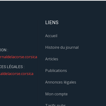
LIENS
Accueil
Histoire du journal
ION :
rnaldelacorse.corsica
Articles
ES LÉGALES :
Publications
aldelacorse.corsica
Annonces légales
Mon compte
Tarifs pubs