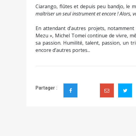
Ciarango, flûtes et depuis peu bandjo, le 
maîtriser un seul instrument et encore ! Alors, vo
En attendant d’autres projets, notamment
Mezu », Michel Tomei continue de vivre, m
sa passion. Humilité, talent, passion, un t
encore d’autres portes...
Partager :