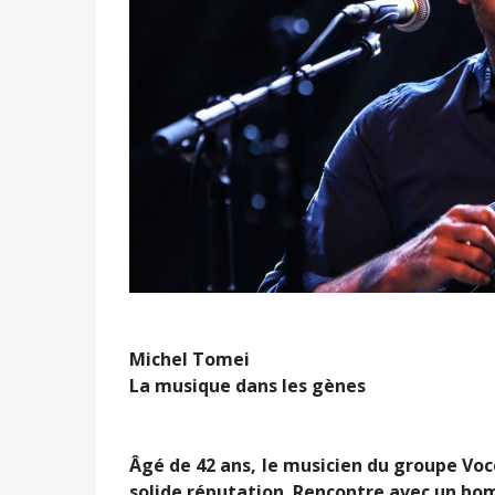
Michel Tomei
La musique dans les gènes
Âgé de 42 ans, le musicien du groupe Voc
solide réputation. Rencontre avec un ho