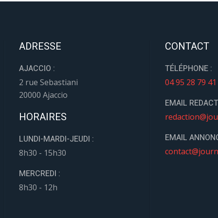
ADRESSE
CONTACT
AJACCIO :
TÉLÉPHONE :
2 rue Sebastiani
04 95 28 79 41
20000 Ajaccio
EMAIL REDACT
HORAIRES
redaction@jou
EMAIL ANNONC
LUNDI-MARDI-JEUDI :
contact@journ
8h30 - 15h30
MERCREDI :
8h30 - 12h