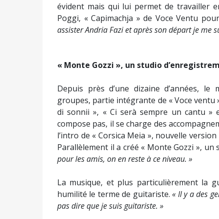
évident mais qui lui permet de travailler e
Poggi, « Capimachja » de Voce Ventu pour 
assister Andria Fazi et après son départ je me 
« Monte Gozzi », un studio d’enregistre
Depuis près d’une dizaine d’années, le mu
groupes, partie intégrante de « Voce ventu »
di sonnii », « Ci serà sempre un cantu » e
compose pas, il se charge des accompagnem
l’intro de « Corsica Meia », nouvelle versio
Parallèlement il a créé « Monte Gozzi », un
pour les amis, on en reste à ce niveau. »
La musique, et plus particulièrement la gu
humilité le terme de guitariste.
« Il y a des g
pas dire que je suis guitariste. »