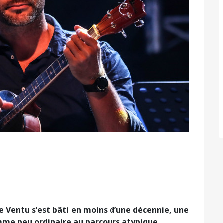
e Ventu s’est bâti en moins d’une décennie, une
mme peu ordinaire au parcours atypique…