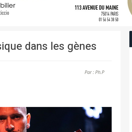
sique dans les gènes
Par : Ph.P