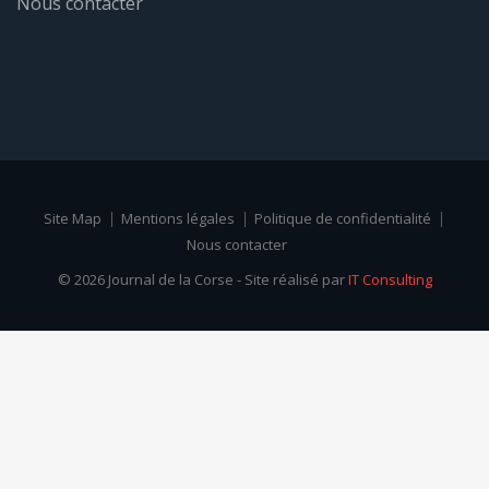
Nous contacter
Site Map
Mentions légales
Politique de confidentialité
Nous contacter
© 2026 Journal de la Corse - Site réalisé par
IT Consulting