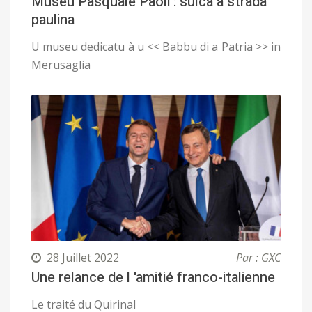
Museu Pasquale Paoli : sulcà a strada
paulina
U museu dedicatu à u << Babbu di a Patria >> in
Merusaglia
28 Juillet 2022
Par : GXC
Une relance de l 'amitié franco-italienne
Le traité du Quirinal