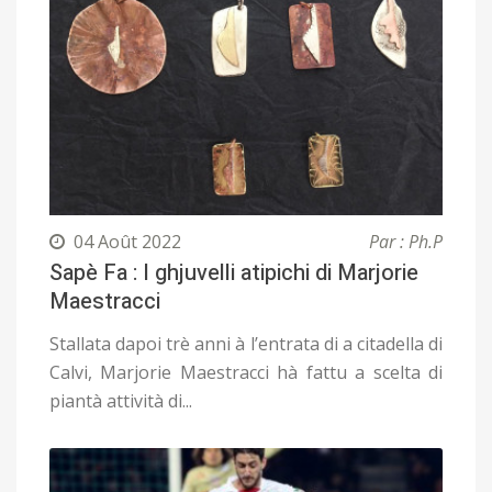
04 Août 2022
Par : Ph.P
Sapè Fa : I ghjuvelli atipichi di Marjorie
Maestracci
Stallata dapoi trè anni à l’entrata di a citadella di
Calvi, Marjorie Maestracci hà fattu a scelta di
piantà attività di...