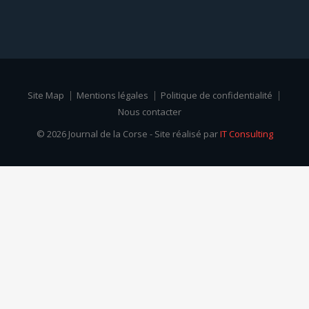
Site Map
Mentions légales
Politique de confidentialité
Nous contacter
© 2026 Journal de la Corse - Site réalisé par
IT Consulting