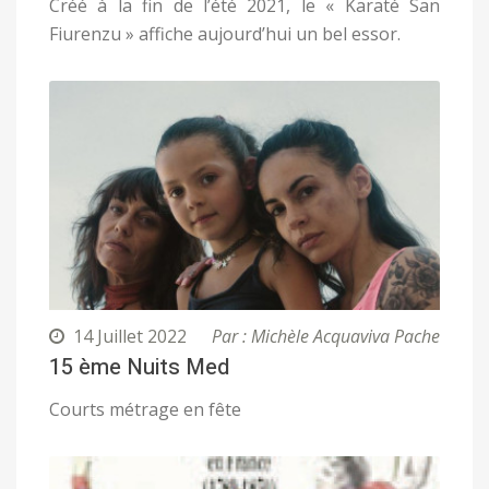
Créé à la fin de l’été 2021, le « Karaté San
Fiurenzu » affiche aujourd’hui un bel essor.
14 Juillet 2022
Par : Michèle Acquaviva Pache
15 ème Nuits Med
Courts métrage en fête