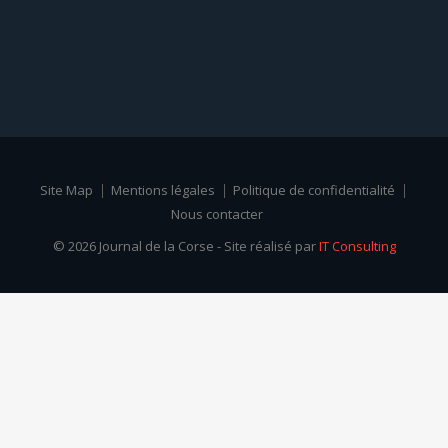
Site Map
Mentions légales
Politique de confidentialité
Nous contacter
© 2026 Journal de la Corse - Site réalisé par
IT Consulting