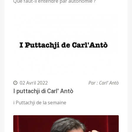
Que faut-il entendre par autonomie ?
02 Avril 2022
Par : Carl' Antò
I puttachji di Carl' Antò
i Puttachji de la semaine