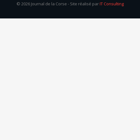
© 2026 Journal de la Corse - Site réalisé par
IT Consulting