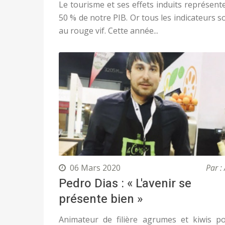
Le tourisme et ses effets induits représent
50 % de notre PIB. Or tous les indicateurs s
au rouge vif. Cette année...
06 Mars 2020
Par : 
Pedro Dias : « L'avenir se
présente bien »
Animateur de filière agrumes et kiwis p