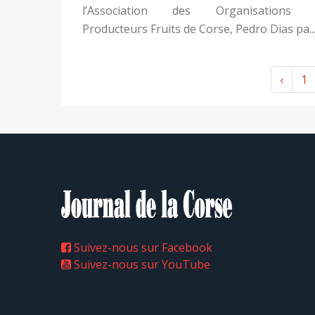
l’Association des Organisations 
Producteurs Fruits de Corse, Pedro Dias pa..
‹
1
Suivez-nous sur Facebook
Suivez-nous sur YouTube