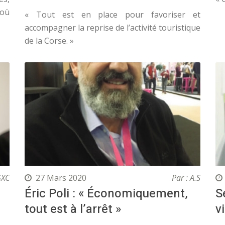
 où
« Tout est en place pour favoriser et
accompagner la reprise de l’activité touristique
de la Corse. »
GXC
27 Mars 2020
Par : A.S
Éric Poli : « Économiquement,
S
tout est à l’arrêt »
v