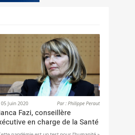
05 Juin 2020
Par : Philippe Peraut
ianca Fazi, conseillère
xécutive en charge de la Santé
Cette pandémie est un test pour l’humanité »