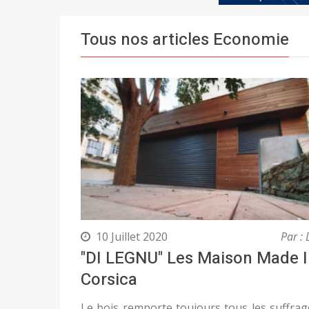
Tous nos articles Economie
10 Juillet 2020
Par : 
"DI LEGNU" Les Maison Made 
Corsica
Le bois remporte toujours tous les suffrag