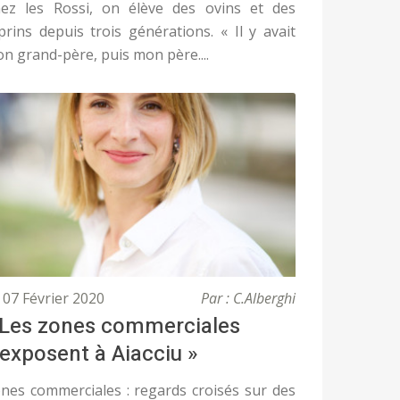
ez les Rossi, on élève des ovins et des
prins depuis trois générations. « Il y avait
n grand-père, puis mon père....
07 Février 2020
Par : C.Alberghi
 Les zones commerciales
’exposent à Aiacciu »
nes commerciales : regards croisés sur des