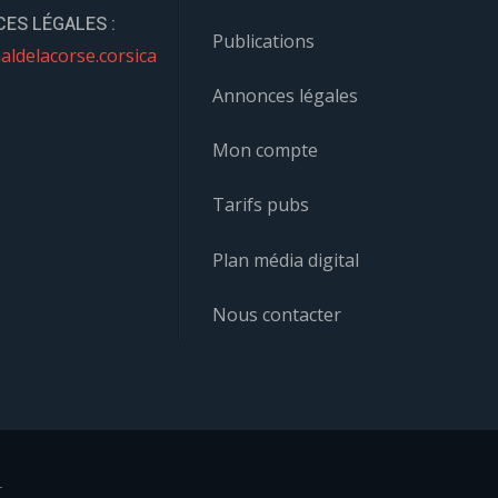
ES LÉGALES :
Publications
aldelacorse.corsica
Annonces légales
Mon compte
Tarifs pubs
Plan média digital
Nous contacter
r