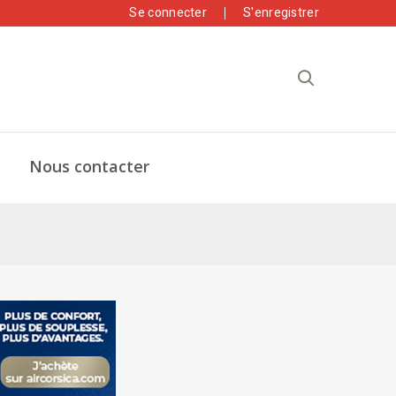
Se connecter
S'enregistrer
Nous contacter