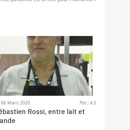
06 Mars 2020
Par : A.S
ébastien Rossi, entre lait et
iande