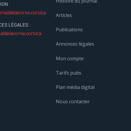
Histoire du journal
ION :
rnaldelacorse.corsica
Articles
ES LÉGALES :
Publications
aldelacorse.corsica
Annonces légales
Mon compte
Tarifs pubs
Plan média digital
Nous contacter