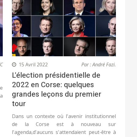
XC
15 Avril 2022
Par : André Fazi.
L'élection présidentielle de
2022 en Corse: quelques
le
grandes leçons du premier
la
tour
Dans un contexte où l'avenir institutionnel
de la Corse est à nouveau sur
l'agenda,d'aucuns s'attendaient peut-être à