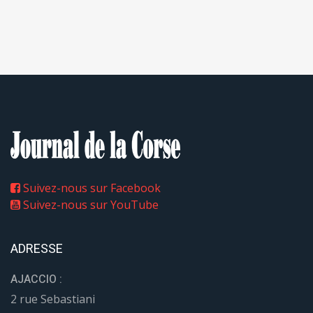
Suivez-nous sur Facebook
Suivez-nous sur YouTube
ADRESSE
AJACCIO :
2 rue Sebastiani