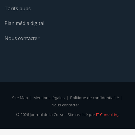
Tarifs pubs
Plan média digital
Nous contacter
Site Map
Mentions légales
Politique de confidentialité
Nous contacter
© 2026 Journal de la Corse - Site réalisé par
IT Consulting