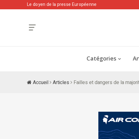
Le doyen de la presse Européenne
Catégories
An
Accueil
Articles
Failles et dangers de la major