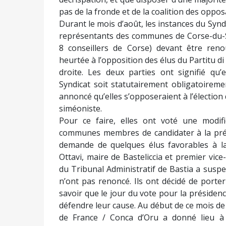
pas de la fronde et de la coalition des oppos
Durant le mois d’août, les instances du Syn
représentants des communes de Corse-du-Sud
8 conseillers de Corse) devant être renou
heurtée à l’opposition des élus du Partitu di
droite. Les deux parties ont signifié qu’
Syndicat soit statutairement obligatoirem
annoncé qu’elles s’opposeraient à l’élection
siméoniste.
Pour ce faire, elles ont voté une modifi
communes membres de candidater à la prési
demande de quelques élus favorables à la 
Ottavi, maire de Basteliccia et premier vice
du Tribunal Administratif de Bastia a suspe
n’ont pas renoncé. Ils ont décidé de porter l
savoir que le jour du vote pour la présidenc
défendre leur cause. Au début de ce mois de 
de France / Conca d’Oru a donné lieu à 