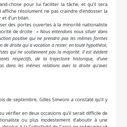
nd-chose pour lui faciliter la tâche, et qu’il sera
l affiche résolument ne pas craindre d’endosser la
 et d’un bilan.
ser des portes ouvertes à la minorité nationaliste
orité de droite :
«
Nous entendons nous situer dans
uction positive qui ne prendra pas les mêmes formes
de droite qui a vocation à rester, en toute hypothèse,
tes qui ne soutiennent pas la majorité. Il est évident
ts respectifs, de la trajectoire historique, d’une
s dans les mêmes relations avec la droite qu’avec
is de septembre, Gilles Simeoni a constaté qu’il y
u vérifier en deux occasions qu’il serait difficile de
tionaliste ou plus modestement d’aboutir à une
 absolue à la Collectivité de Corse ne prémunissait