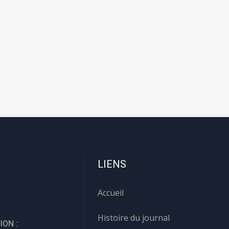
LIENS
Accueil
Histoire du journal
ION :