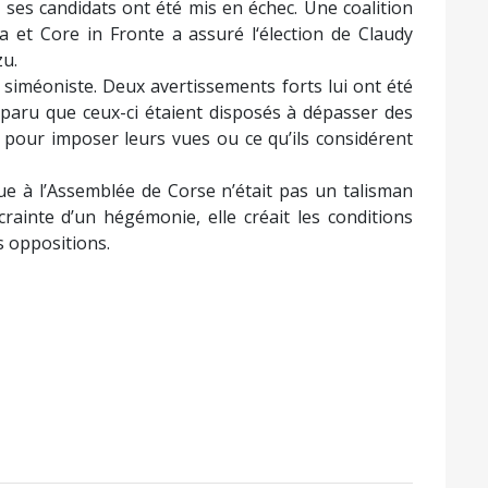
n, ses candidats ont été mis en échec. Une coalition
sa et Core in Fronte a assuré l‘élection de Claudy
zu.
 siméoniste. Deux avertissements forts lui ont été
apparu que ceux-ci étaient disposés à dépasser des
s pour imposer leurs vues ou ce qu’ils considérent
olue à l’Assemblée de Corse n’était pas un talisman
a crainte d’un hégémonie, elle créait les conditions
s oppositions.