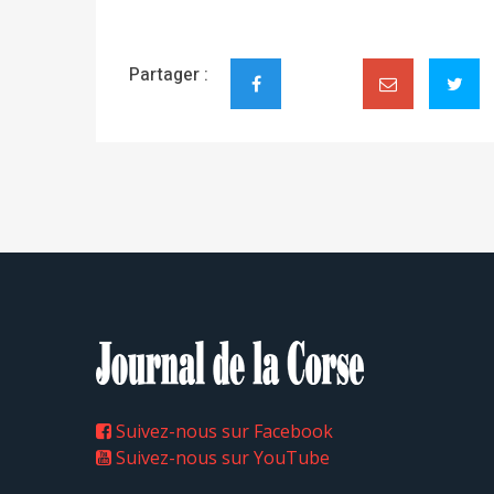
Partager :
Suivez-nous sur Facebook
Suivez-nous sur YouTube