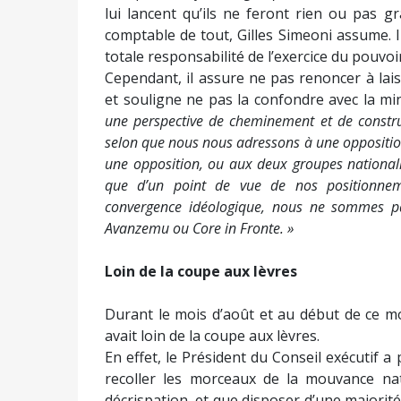
lui lancent qu’ils ne feront rien ou pas gra
comptable de tout, Gilles Simeoni assume. I
totale responsabilité de l’exercice du pouvoir
Cependant, il assure ne pas renoncer à lais
et souligne ne pas la confondre avec la min
une perspective de cheminement et de constr
selon que nous nous adressons à une opposition 
une opposition, ou aux deux groupes nationalis
que d’un point de vue de nos positionnemen
convergence idéologique, nous ne sommes pa
Avanzemu ou Core in Fronte. »
Loin de la coupe aux lèvres
Durant le mois d’août et au début de ce mo
avait loin de la coupe aux lèvres.
En effet, le Président du Conseil exécutif a p
recoller les morceaux de la mouvance na
décrispation, et que disposer d’une majorité