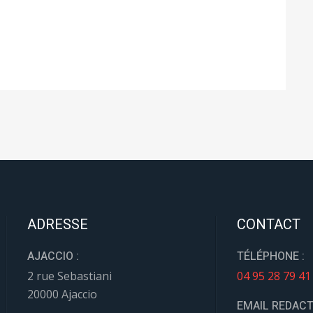
ADRESSE
CONTACT
AJACCIO :
TÉLÉPHONE :
2 rue Sebastiani
04 95 28 79 41
20000 Ajaccio
EMAIL REDACT