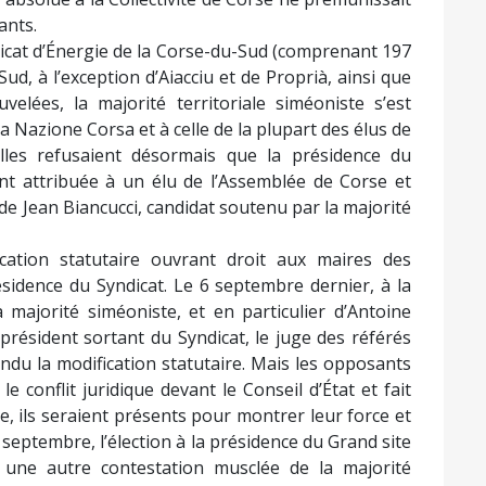
ants.
dicat d’Énergie de la Corse-du-Sud (comprenant 197
, à l’exception d’Aiacciu et de Proprià, ainsi que
velées, la majorité territoriale siméoniste s’est
 a Nazione Corsa et à celle de la plupart des élus de
elles refusaient désormais que la présidence du
ent attribuée à un élu de l’Assemblée de Corse et
 de Jean Biancucci, candidat soutenu par la majorité
cation statutaire ouvrant droit aux maires des
dence du Syndicat. Le 6 septembre dernier, à la
majorité siméoniste, et en particulier d’Antoine
-président sortant du Syndicat, le juge des référés
ndu la modification statutaire. Mais les opposants
e conflit juridique devant le Conseil d’État et fait
e, ils seraient présents pour montrer leur force et
septembre, l’élection à la présidence du Grand site
une autre contestation musclée de la majorité