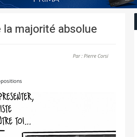
e la majorité absolue
Par : Pierre Corsi
ppositions