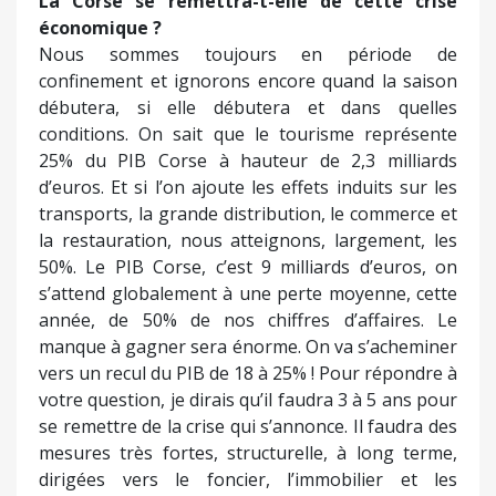
La Corse se remettra-t-elle de cette crise
économique ?
Nous sommes toujours en période de
confinement et ignorons encore quand la saison
débutera, si elle débutera et dans quelles
conditions. On sait que le tourisme représente
25% du PIB Corse à hauteur de 2,3 milliards
d’euros. Et si l’on ajoute les effets induits sur les
transports, la grande distribution, le commerce et
la restauration, nous atteignons, largement, les
50%. Le PIB Corse, c’est 9 milliards d’euros, on
s’attend globalement à une perte moyenne, cette
année, de 50% de nos chiffres d’affaires. Le
manque à gagner sera énorme. On va s’acheminer
vers un recul du PIB de 18 à 25% ! Pour répondre à
votre question, je dirais qu’il faudra 3 à 5 ans pour
se remettre de la crise qui s’annonce. Il faudra des
mesures très fortes, structurelle, à long terme,
dirigées vers le foncier, l’immobilier et les