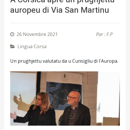
auropeu di Via San Martinu
26 Novembre 2021
Par : F.P
Lingua Corsa
Un prughjettu valutatu da u Cunsigliu di l'Auropa.
Précédent
Suivant