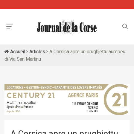
Accueil
Articles
A Corsica apre un prughjettu auropeu
di Via San Martinu
A Corsica apre un prughjettu