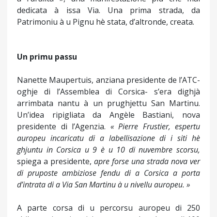
dedicata à issa Via. Una prima strada, da
Patrimoniu à u Pignu hè stata, d’altronde, creata.
Un primu passu
Nanette Maupertuis, anziana presidente de l’ATC-
oghje di l’Assemblea di Corsica- s’era dighjà
arrimbata nantu à un prughjettu San Martinu.
Un’idea ripigliata da Angèle Bastiani, nova
presidente di l’Agenzia.
« Pierre Frustier, espertu
auropeu incaricatu di a labellisazione di i siti hè
ghjuntu in Corsica u 9 è u 10 di nuvembre scorsu,
spiega a presidente,
apre forse una strada nova ver
di pruposte ambiziose fendu di a Corsica a porta
d’intrata di a Via San Martinu à u nivellu auropeu. »
A parte corsa di u percorsu auropeu di 250