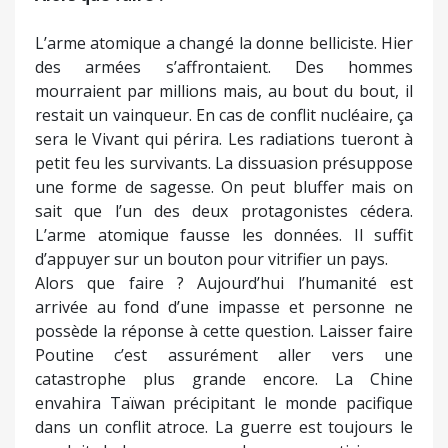
L’arme atomique a changé la donne belliciste. Hier
des armées s’affrontaient. Des hommes
mourraient par millions mais, au bout du bout, il
restait un vainqueur. En cas de conflit nucléaire, ça
sera le Vivant qui périra. Les radiations tueront à
petit feu les survivants. La dissuasion présuppose
une forme de sagesse. On peut bluffer mais on
sait que l’un des deux protagonistes cédera.
L’arme atomique fausse les données. Il suffit
d’appuyer sur un bouton pour vitrifier un pays.
Alors que faire ? Aujourd’hui l’humanité est
arrivée au fond d’une impasse et personne ne
possède la réponse à cette question. Laisser faire
Poutine c’est assurément aller vers une
catastrophe plus grande encore. La Chine
envahira Taïwan précipitant le monde pacifique
dans un conflit atroce. La guerre est toujours le