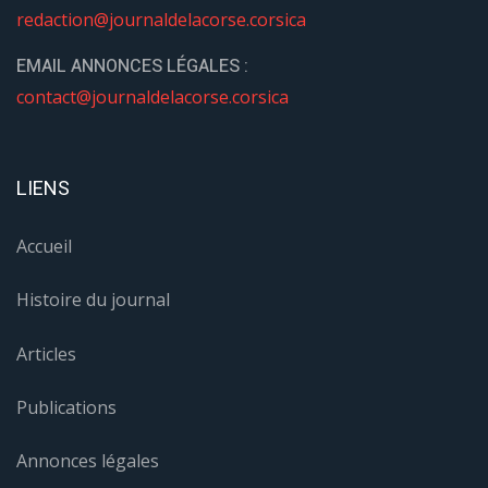
redaction@journaldelacorse.corsica
EMAIL ANNONCES LÉGALES :
contact@journaldelacorse.corsica
LIENS
Accueil
Histoire du journal
Articles
Publications
Annonces légales