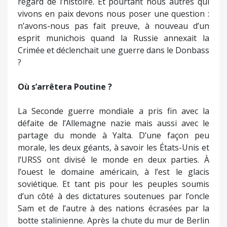
regard de l’histoire. Et pourtant nous autres qui
vivons en paix devons nous poser une question :
n’avons-nous pas fait preuve, à nouveau d’un
esprit munichois quand la Russie annexait la
Crimée et déclenchait une guerre dans le Donbass
?
Où s’arrêtera Poutine ?
La Seconde guerre mondiale a pris fin avec la
défaite de l’Allemagne nazie mais aussi avec le
partage du monde à Yalta. D’une façon peu
morale, les deux géants, à savoir les États-Unis et
l’URSS ont divisé le monde en deux parties. À
l’ouest le domaine américain, à l’est le glacis
soviétique. Et tant pis pour les peuples soumis
d’un côté à des dictatures soutenues par l’oncle
Sam et de l’autre à des nations écrasées par la
botte stalinienne. Après la chute du mur de Berlin