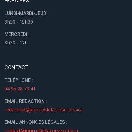
HORAIRES
LUNDI-MARDI-JEUDI :
8h30 - 15h30
MERCREDI :
8h30 - 12h
CONTACT
TÉLÉPHONE :
04 95 28 79 41
EMAIL REDACTION :
redaction@journaldelacorse.corsica
EMAIL ANNONCES LÉGALES :
contact@journaldelacorse.corsica