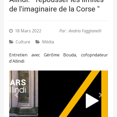
de l'imaginaire de la Corse "
18 Mars 2022
Par : Andria Faggianelli
Culture
Média
Entretien avec Gérôme Bouda, cofopndateur
d'Allindì
Précédent
Suivant