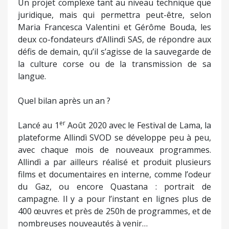
Un projet complexe tant au niveau technique que
juridique, mais qui permettra peut-être, selon
Maria Francesca Valentini et Gérôme Bouda, les
deux co-fondateurs d’Allindì SAS, de répondre aux
défis de demain, qu’il s’agisse de la sauvegarde de
la culture corse ou de la transmission de sa
langue.
Quel bilan après un an ?
er
Lancé au 1
Août 2020 avec le Festival de Lama, la
plateforme Allindì SVOD se développe peu à peu,
avec chaque mois de nouveaux programmes.
Allindì a par ailleurs réalisé et produit plusieurs
films et documentaires en interne, comme l’odeur
du Gaz, ou encore Quastana : portrait de
campagne. Il y a pour l’instant en lignes plus de
400 œuvres et près de 250h de programmes, et de
nombreuses nouveautés à venir…