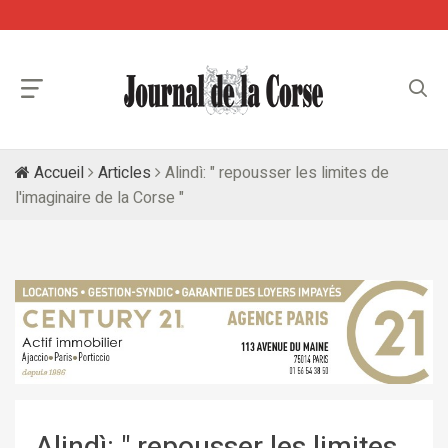
Accueil
Articles
Alindì: " repousser les limites de
l'imaginaire de la Corse "
Alindì: " repousser les limites