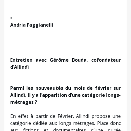
•
Andria Faggianelli
Entretien avec Gérôme Bouda, cofondateur
d’Allindì
Parmi les nouveautés du mois de février sur
Allindì, il y a l’apparition d’une catégorie longs-
métrages ?
En effet à partir de Février, Allindi propose une
catégorie dédiée aux longs métrages. Place donc
aux fictions et documentaires d’une durée