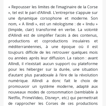
« Repousser les limites de l’imaginaire de la Corse
», tel est le pari d’Allindì. L’entreprise s’appuie sur
une dynamique corsophone et moderne. Son
nom, « A llindì », est un néologisme : de « lindu »
(limpide, clair) transformé en verbe. La volonté
d’Allindì est de simplifier l’accès à des contenus,
productions et coproductions insulaires et
méditerranéennes, à une époque où il est
toujours difficile de les retrouver quelques mois
ou années après leur diffusion. La raison : avant
Allindì, il n’existait aucun support ou plateforme
pour les héberger sur la durée, une situation
d’autant plus paradoxale à l’ère de la révolution
numérique. Allindì a donc fait le choix de
promouvoir un système moderne, adapté aux
nouveaux modes de consommation (semblable à
Netflix, PrimeVideo, Disney+, etc.) qui permettrait
de rapprocher les Corses de ces productions