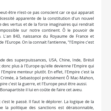
peut-être n’est-ce pas conscient car ce qui apparait
écessité apparente de la constitution d'un nouvel
e des vertus et de la force imaginaires qui rendrait
mpossible sur notre continent. Ô le pouvoir de
ion. L'an 843, naissance du Royaume de France et
e l’Europe. On la connait l’antienne, "l'Empire c'est
nde des superpuissances, USA, Chine, Inde, Brésil
t donc plus à l'Europe qu'elle devienne l'Empire qui
Empire menteur plutôt. En effet, l'Empire c'est la
 en Crimée, à Sebastopol précisément Ô Mac-Mahon,
re c'est la guerre, et l'Europe peut être aussi.
onapartiste il lui en coûte de faire cet aveu.
 c’est le passé. Il faut le déplorer. La logique de la
la politique des sanctions est déraisonnable,