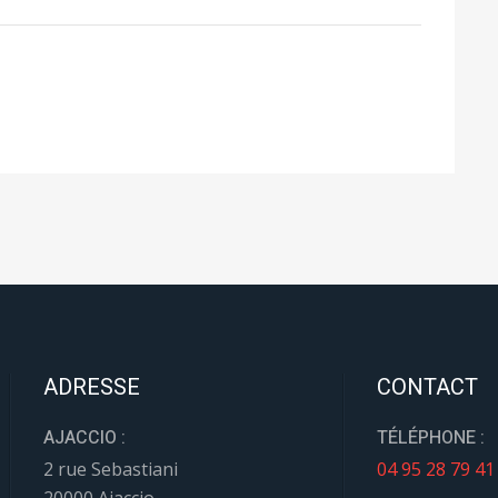
ADRESSE
CONTACT
AJACCIO :
TÉLÉPHONE :
2 rue Sebastiani
04 95 28 79 41