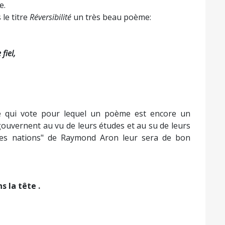
e.
 le titre
Réversibilité
un très beau poème:
fiel,
ple qui vote pour lequel un poème est encore un
gouvernent au vu de leurs études et au su de leurs
 les nations" de Raymond Aron leur sera de bon
s la tête .