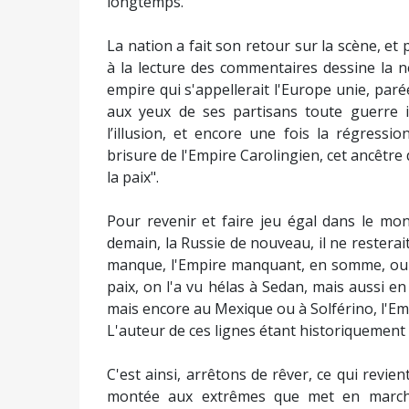
longtemps.
La nation a fait son retour sur la scène, et 
à la lecture des commentaires dessine la n
empire qui s'appellerait l'Europe unie, paré
aux yeux de ses partisans toute guerre i
l’illusion, et encore une fois la régress
brisure de l'Empire Carolingien, cet ancêtre d
la paix".
Pour revenir et faire jeu égal dans le mo
demain, la Russie de nouveau, il ne resterai
manque, l'Empire manquant, en somme, ou l'
paix, on l'a vu hélas à Sedan, mais aussi
mais encore au Mexique ou à Solférino, l'Empi
L'auteur de ces lignes étant historiquement B
C'est ainsi, arrêtons de rêver, ce qui revient
montée aux extrêmes que met en marche 