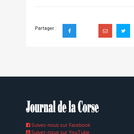
Partager :
Suivez-nous sur Facebook
Suivez-nous sur YouTube