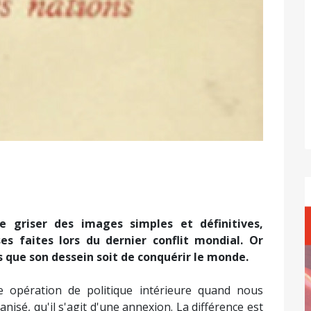
se griser des images simples et définitives,
s faites lors du dernier conflit mondial. Or
as que son dessein soit de conquérir le monde.
ne opération de politique intérieure quand nous
isé, qu'il s'agit d'une annexion. La différence est