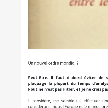
Un nouvel ordre mondial ?
Peut-être. Il faut d'abord éviter de 
plaquage la plupart du temps d'analyse
Poutine n'est pas Hitler, et je ne crois p
Il considère, me semble-t-il, effectuer u
considérons, nous l'Europe et le monde organ