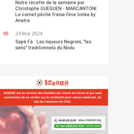
Notre recette de la semaine par
Christophe GUEGUEN - MARCANTONI:
Le cornet pêche fraise fève tonka by
Anatra
24 Mai 2024
Sapè Fà : Les liqueurs Negroni, "les
sens" traditionnels du Niolu