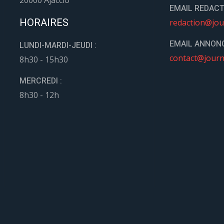
20000 Ajaccio
EMAIL REDACT
HORAIRES
redaction@jou
EMAIL ANNONC
LUNDI-MARDI-JEUDI :
contact@journ
8h30 - 15h30
MERCREDI :
8h30 - 12h