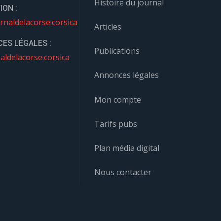
Histoire du journal
ION :
rnaldelacorse.corsica
Articles
ES LÉGALES :
Publications
aldelacorse.corsica
Annonces légales
Mon compte
Tarifs pubs
Plan média digital
Nous contacter