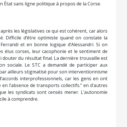
 État sans ligne politique à propos de la Corse.
après les législatives ce qui est cohérent, car alors
. Difficile d’être optimiste quand on constate la
 Ferrandi et en bonne logique d’Alessandri. Si on
s élus corses, leur cacophonie et le sentiment de
i douter du résultat final. La dernière trouvaille est
stion sociale. Le STC a demandé de participer aux
t par ailleurs stigmatisé pour son interventionnisme
d’accords interprofessionnels, car les gens en ont
 en l’absence de transports collectifs.” en d’autres
que les syndicats sont censés mener. L’autonomie
icile à comprendre.