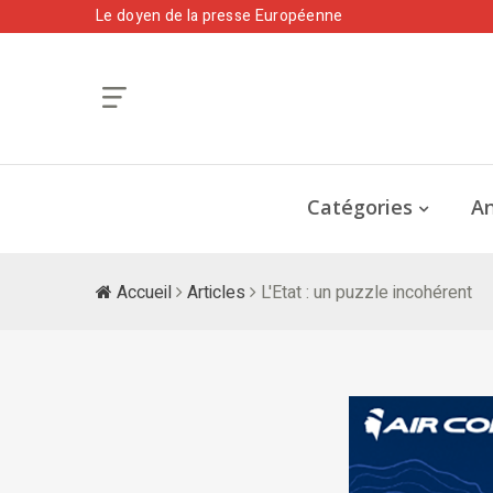
Le doyen de la presse Européenne
Catégories
An
Accueil
Articles
L'Etat : un puzzle incohérent