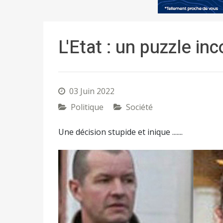
L'Etat : un puzzle in
03 Juin 2022
Politique
Société
Une décision stupide et inique .......