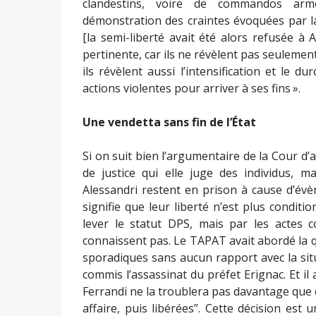
clandestins, voire de commandos armé
démonstration des craintes évoquées par l
[la semi-liberté avait été alors refusée à 
pertinente, car ils ne révèlent pas seulement
ils révèlent aussi l’intensification et le d
actions violentes pour arriver à ses fins ».
Une vendetta sans fin de l’État
Si on suit bien l’argumentaire de la Cour d’a
de justice qui elle juge des individus, m
Alessandri restent en prison à cause d’évè
signifie que leur liberté n’est plus conditi
lever le statut DPS, mais par les actes
connaissent pas. Le TAPAT avait abordé la q
sporadiques sans aucun rapport avec la situ
commis l’assassinat du préfet Erignac. Et il 
Ferrandi ne la troublera pas davantage que
affaire, puis libérées”. Cette décision est 