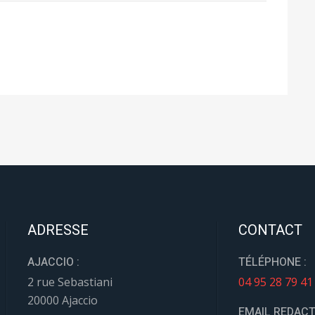
ADRESSE
CONTACT
AJACCIO :
TÉLÉPHONE :
2 rue Sebastiani
04 95 28 79 41
20000 Ajaccio
EMAIL REDACT