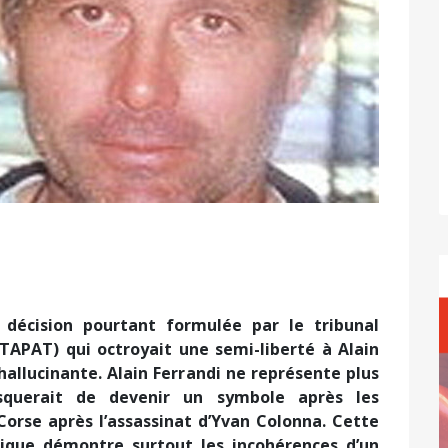
 décision pourtant formulée par le tribunal
(TAPAT) qui octroyait une semi-liberté à Alain
t hallucinante. Alain Ferrandi ne représente plus
isquerait de devenir un symbole après les
orse après l’assassinat d’Yvan Colonna. Cette
nique démontre surtout les incohérences d’un