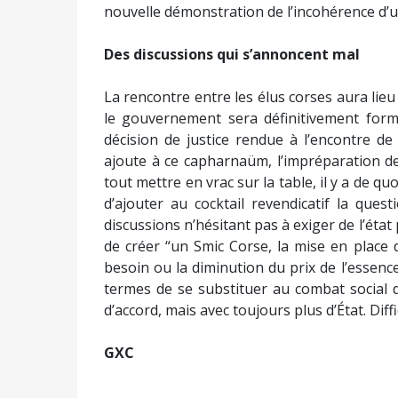
nouvelle démonstration de l’incohérence d’un
Des discussions qui s’annoncent mal
La rencontre entre les élus corses aura lieu 
le gouvernement sera définitivement formé
décision de justice rendue à l’encontre de
ajoute à ce capharnaüm, l’impréparation de
tout mettre en vrac sur la table, il y a de quo
d’ajouter au cocktail revendicatif la que
discussions n’hésitant pas à exiger de l’éta
de créer “un Smic Corse, la mise en place 
besoin ou la diminution du prix de l’essence
termes de se substituer au combat social 
d’accord, mais avec toujours plus d’État. Diff
GXC