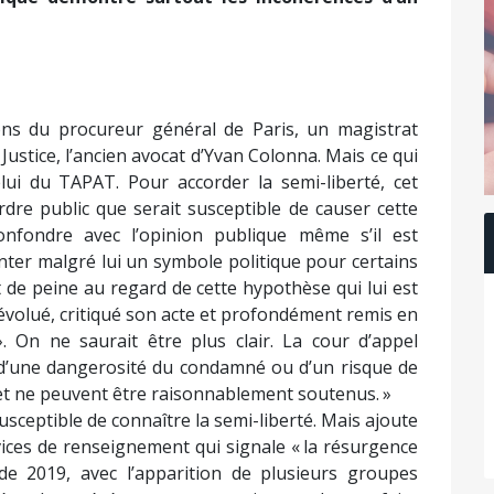
ions du procureur général de Paris, un magistrat
ustice, l’ancien avocat d’Yvan Colonna. Mais ce qui
elui du TAPAT. Pour accorder la semi-liberté, cet
ordre public que serait susceptible de causer cette
confondre avec l’opinion publique même s’il est
nter malgré lui un symbole politique pour certains
 de peine au regard de cette hypothèse qui lui est
l évolué, critiqué son acte et profondément remis en
 On ne saurait être plus clair. La cour d’appel
e d’une dangerosité du condamné ou d’un risque de
 et ne peuvent être raisonnablement soutenus. »
susceptible de connaître la semi-liberté. Mais ajoute
rvices de renseignement qui signale « la résurgence
e 2019, avec l’apparition de plusieurs groupes