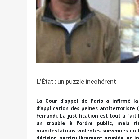
L’État : un puzzle incohérent
La Cour d’appel de Paris a infirmé la
d’application des peines antiterroriste 
Ferrandi. La justification est tout à fai
un trouble à l’ordre public, mais r
manifestations violentes survenues en C
décision particulièrement stupide et i