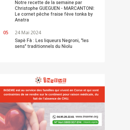
Notre recette de la semaine par
Christophe GUEGUEN - MARCANTONI:
Le cornet pêche fraise fève tonka by
Anatra
24 Mai 2024
Sapè Fà : Les liqueurs Negroni, "les
sens" traditionnels du Niolu