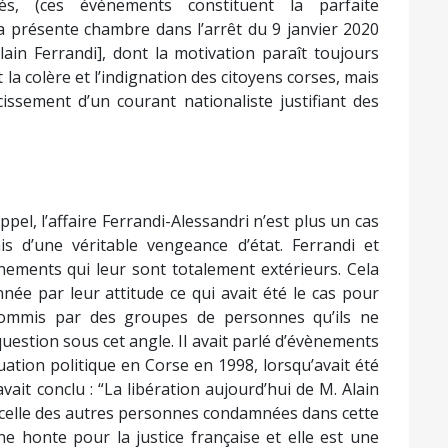
s, (ces événements constituent la parfaite
a présente chambre dans l’arrêt du 9 janvier 2020
Alain Ferrandi], dont la motivation paraît toujours
 la colère et l’indignation des citoyens corses, mais
urcissement d’un courant nationaliste justifiant des
ppel, l’affaire Ferrandi-Alessandri n’est plus un cas
ais d’une véritable vengeance d’état. Ferrandi et
nements qui leur sont totalement extérieurs. Cela
onnée par leur attitude ce qui avait été le cas pour
 commis par des groupes de personnes qu’ils ne
uestion sous cet angle. Il avait parlé d’évènements
ation politique en Corse en 1998, lorsqu’avait été
avait conclu : “La libération aujourd’hui de M. Alain
 celle des autres personnes condamnées dans cette
une honte pour la justice française et elle est une