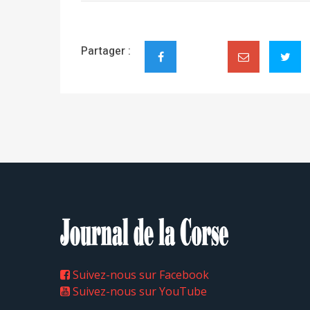
Partager :
Suivez-nous sur Facebook
Suivez-nous sur YouTube