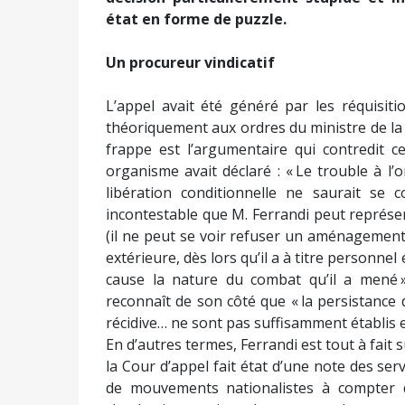
état en forme de puzzle.
Un procureur vindicatif
L’appel avait été généré par les réquisit
théoriquement aux ordres du ministre de la J
frappe est l’argumentaire qui contredit c
organisme avait déclaré : « Le trouble à l’
libération conditionnelle ne saurait se 
incontestable que M. Ferrandi peut représe
(il ne peut se voir refuser un aménagement
extérieure, dès lors qu’il a à titre personne
cause la nature du combat qu’il a mené ».
reconnaît de son côté que « la persistanc
récidive… ne sont pas suffisamment établis
En d’autres termes, Ferrandi est tout à fait 
la Cour d’appel fait état d’une note des se
de mouvements nationalistes à compter d