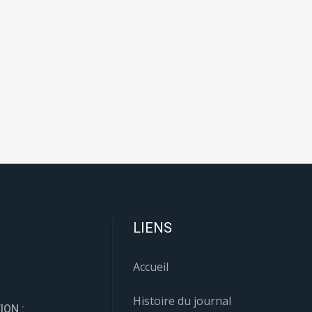
LIENS
Accueil
Histoire du journal
ION :