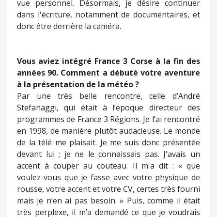
moment donné, je pense qu’il faut peut-être se
retirer de l'image. C’est uniquement mon point de
vue personnel. Désormais, je désire continuer
dans l'écriture, notamment de documentaires, et
donc être derrière la caméra.
Vous aviez intégré France 3 Corse à la fin des
années 90. Comment a débuté votre aventure
à la présentation de la météo ?
Par une très belle rencontre, celle d’André
Stefanaggi, qui était à l’époque directeur des
programmes de France 3 Régions. Je l’ai rencontré
en 1998, de manière plutôt audacieuse. Le monde
de la télé me plaisait. Je me suis donc présentée
devant lui ; je ne le connaissais pas. J'avais un
accent à couper au couteau. Il m'a dit : « que
voulez-vous que je fasse avec votre physique de