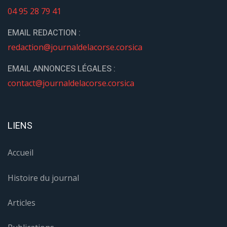
CONTACT
TÉLÉPHONE :
04 95 28 79 41
EMAIL REDACTION :
redaction@journaldelacorse.corsica
EMAIL ANNONCES LÉGALES :
contact@journaldelacorse.corsica
LIENS
Accueil
Histoire du journal