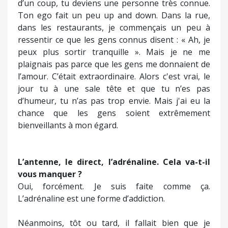
nôtre ?
C'était impressionnant. Tu es une inconnue et,
d’un coup, tu deviens une personne très connue.
Ton ego fait un peu up and down. Dans la rue,
dans les restaurants, je commençais un peu à
ressentir ce que les gens connus disent : « Ah, je
peux plus sortir tranquille ». Mais je ne me
plaignais pas parce que les gens me donnaient de
l’amour. C’était extraordinaire. Alors c'est vrai, le
jour tu à une sale tête et que tu n’es pas
d’humeur, tu n’as pas trop envie. Mais j'ai eu la
chance que les gens soient extrêmement
bienveillants à mon égard.
L’antenne, le direct, l’adrénaline. Cela va-t-il
vous manquer ?
Oui, forcément. Je suis faite comme ça.