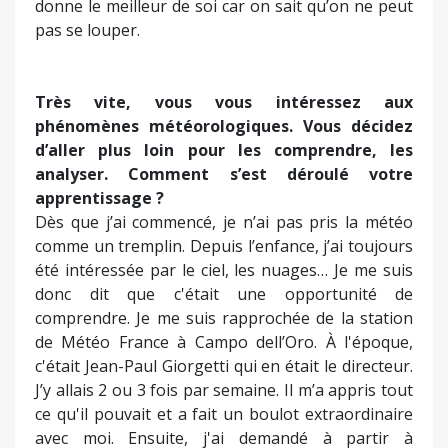
permet une concentration extraordinaire qui
permet d’être meilleur. J'en suis convaincue. On
donne le meilleur de soi car on sait qu’on ne peut
pas se louper.
Très vite, vous vous intéressez aux
phénomènes météorologiques. Vous décidez
d’aller plus loin pour les comprendre, les
analyser. Comment s’est déroulé votre
apprentissage ?
Dès que j’ai commencé, je n’ai pas pris la météo
comme un tremplin. Depuis l’enfance, j’ai toujours
été intéressée par le ciel, les nuages… Je me suis
donc dit que c'était une opportunité de
comprendre. Je me suis rapprochée de la station
de Météo France à Campo dell’Oro. À l'époque,
c'était Jean-Paul Giorgetti qui en était le directeur.