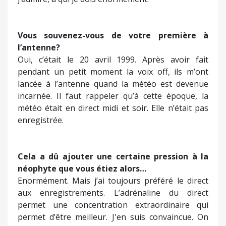
immédiatement à la station et, un peu exaspéré, il
m’a dit “c’est bon”. C’est une personne que
j’admire, à qui je dois énormément.
Vous souvenez-vous de votre première à
l’antenne?
Oui, c’était le 20 avril 1999. Après avoir fait
pendant un petit moment la voix off, ils m’ont
lancée à l’antenne quand la météo est devenue
incarnée. Il faut rappeler qu’à cette époque, la
météo était en direct midi et soir. Elle n’était pas
enregistrée.
Cela a dû ajouter une certaine pression à la
néophyte que vous étiez alors…
Enormément. Mais j’ai toujours préféré le direct
aux enregistrements. L’adrénaline du direct