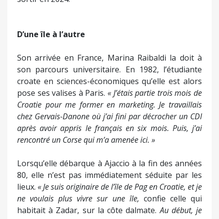
- car j’espère en faire plusieurs - seront
méditerranéens. Le prochain pourrait peut-être
sortir en 2024.
D’une île à l’autre
Son arrivée en France, Marina Raibaldi la doit à
son parcours universitaire. En 1982, l’étudiante
croate en sciences-économiques qu’elle est alors
pose ses valises à Paris.
« J’étais partie trois mois de
Croatie pour me former en marketing. Je travaillais
chez Gervais-Danone où j’ai fini par décrocher un CDI
après avoir appris le français en six mois. Puis, j’ai
rencontré un Corse qui m’a amenée ici. »
Lorsqu’elle débarque à Ajaccio à la fin des années
80, elle n’est pas immédiatement séduite par les
lieux.
« Je suis originaire de l’île de Pag en Croatie, et je