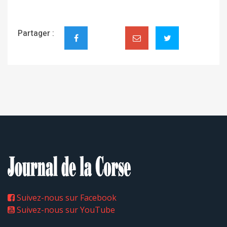
A.S
Partager :