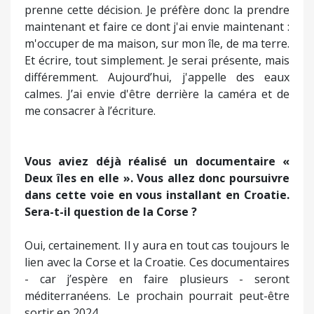
L’adrénaline est une forme d’addiction.
Néanmoins, tôt ou tard, il fallait bien que je
prenne cette décision. Je préfère donc la prendre
maintenant et faire ce dont j'ai envie maintenant :
m'occuper de ma maison, sur mon île, de ma terre.
Et écrire, tout simplement. Je serai présente, mais
différemment. Aujourd’hui, j'appelle des eaux
calmes. J’ai envie d'être derrière la caméra et de
me consacrer à l’écriture.
Vous aviez déjà réalisé un documentaire «
Deux îles en elle ». Vous allez donc poursuivre
dans cette voie en vous installant en Croatie.
Sera-t-il question de la Corse ?
Oui, certainement. Il y aura en tout cas toujours le
lien avec la Corse et la Croatie. Ces documentaires