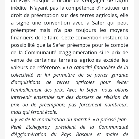
du Pays Basque a décidé de s’engager de façon
inédite. N’ayant pas la compétence d’instituer un
droit de préemption sur des terres agricoles, elle
a signé une convention avec la Safer qui peut
préempter mais n’a pas toujours les moyens
financiers de le faire. Cette convention instaure la
possibilité que la Safer préempte pour le compte
de la Communauté d’agglomération si le prix de
vente de certaines terrains agricoles excède les
valeurs de référence.
« La capacité financière de la
collectivité va lui permettre de se porter garante
d’acquisitions de terres agricoles pour éviter
l’emballement des prix. Avec la Safer, nous allons
intervenir ensemble sur des dossiers de révision de
prix ou de préemption, pas forcément nombreux,
mais qui feront école.
Il y va de la moralisation du marché. » a précisé Jean-
René Etchegaray, président de la Communauté
d'Agglomération du Pays Basque et maire de