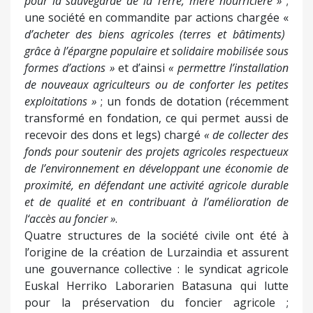
pour la sauvegarde de la Terre, mère nourricière »
;
une société en commandite par actions chargée «
d’acheter des biens agricoles (terres et bâtiments)
grâce à l’épargne populaire et solidaire mobilisée sous
formes d’actions »
et d’ainsi
« permettre l’installation
de nouveaux agriculteurs ou de conforter les petites
exploitations »
; un fonds de dotation (récemment
transformé en fondation, ce qui permet aussi de
recevoir des dons et legs) chargé
«
de
collecter des
fonds pour soutenir des projets agricoles respectueux
de l’environnement en développant une économie de
proximité, en défendant une activité agricole durable
et de qualité
et
en contribuant à l’amélioration de
l‘accès au foncier »
.
Quatre structures de la société civile ont été à
l’origine de la création de Lurzaindia et assurent
une gouvernance collective : le syndicat agricole
Euskal Herriko Laborarien Batasuna qui lutte
pour la préservation du foncier agricole ;