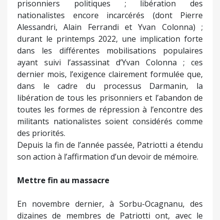
prisonniers politiques ; libération des
nationalistes encore incarcérés (dont Pierre
Alessandri, Alain Ferrandi et Yvan Colonna) ;
durant le printemps 2022, une implication forte
dans les différentes mobilisations populaires
ayant suivi l’assassinat d’Yvan Colonna ; ces
dernier mois, l’exigence clairement formulée que,
dans le cadre du processus Darmanin, la
libération de tous les prisonniers et l’abandon de
toutes les formes de répression à l’encontre des
militants nationalistes soient considérés comme
des priorités.
Depuis la fin de l’année passée, Patriotti a étendu
son action à l’affirmation d’un devoir de mémoire.
Mettre fin au massacre
En novembre dernier, à Sorbu-Ocagnanu, des
dizaines de membres de Patriotti ont, avec le