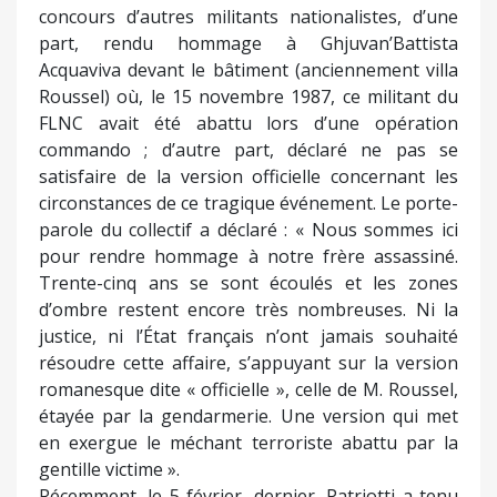
concours d’autres militants nationalistes, d’une
part, rendu hommage à Ghjuvan’Battista
Acquaviva devant le bâtiment (anciennement villa
Roussel) où, le 15 novembre 1987, ce militant du
FLNC avait été abattu lors d’une opération
commando ; d’autre part, déclaré ne pas se
satisfaire de la version officielle concernant les
circonstances de ce tragique événement. Le porte-
parole du collectif a déclaré : « Nous sommes ici
pour rendre hommage à notre frère assassiné.
Trente-cinq ans se sont écoulés et les zones
d’ombre restent encore très nombreuses. Ni la
justice, ni l’État français n’ont jamais souhaité
résoudre cette affaire, s’appuyant sur la version
romanesque dite « officielle », celle de M. Roussel,
étayée par la gendarmerie. Une version qui met
en exergue le méchant terroriste abattu par la
gentille victime ».
Récemment, le 5 février, dernier, Patriotti a tenu