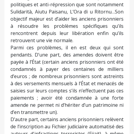
politiques et anti-répression que sont notamment
Sulidarità, Aiutu Paisanu, L’Ora di u Ritornu…Son
objectif majeur est d’aider les anciens prisonniers
à résoudre les problèmes spécifiques qu’ils
rencontrent depuis leur libération enfin qu’ils
retrouvent une vie normale.
Parmi ces problèmes, il en est deux qui sont
pendants. D’une part, des amendes doivent être
payée à l’État (certain anciens prisonniers ont été
condamnés à payer des centaines de milliers
d’euros ; de nombreux prisonniers sont astreints
à des versements mensuels à l’État et menacés de
saisies sur leurs comptes s’ils n’effectuent pas ces
paiements ; avoir été condamnée à une forte
amende ne permet ni d’hériter d’un patrimoine ni
d’en transmettre un).
D’autre part, certains anciens prisonniers relèvent
de l’inscription au Fichier judiciaire automatisé des
auteurs d'infractions terroristes (Fijait), à même