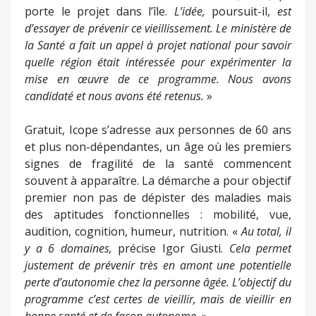
porte le projet dans l’île.
L’idée,
poursuit-il,
est
d’essayer de prévenir ce vieillissement. Le ministère de
la Santé a fait un appel à projet national pour savoir
quelle région était intéressée pour expérimenter la
mise en œuvre de ce programme. Nous avons
candidaté et nous avons été retenus.
»
Gratuit, Icope s’adresse aux personnes de 60 ans
et plus non-dépendantes, un âge où les premiers
signes de fragilité de la santé commencent
souvent à apparaître. La démarche a pour objectif
premier non pas de dépister des maladies mais
des aptitudes fonctionnelles : mobilité, vue,
audition, cognition, humeur, nutrition. «
Au total, il
y a 6 domaines,
précise Igor Giusti.
Cela permet
justement de prévenir très en amont une potentielle
perte d’autonomie chez la personne âgée. L’objectif du
programme c’est certes de vieillir, mais de vieillir en