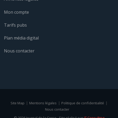
Mon compte
Tarifs pubs
Plan média digital
Nous contacter
Site Map
Mentions légales
Politique de confidentialité
Nous contacter
© 2026 Journal de la Corse - Site réalisé par
IT Consulting