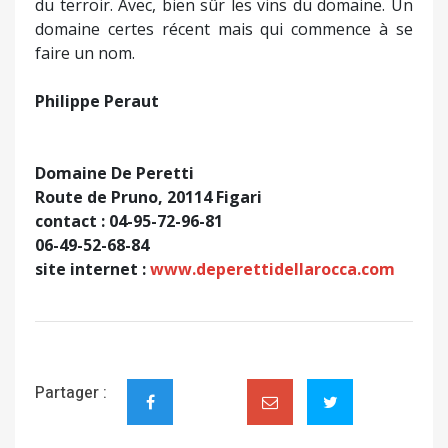
du terroir. Avec, bien sûr les vins du domaine. Un
domaine certes récent mais qui commence à se
faire un nom.
Philippe Peraut
Domaine De Peretti
Route de Pruno, 20114 Figari
contact : 04-95-72-96-81
06-49-52-68-84
site internet :
www.deperettidellarocca.com
Partager :