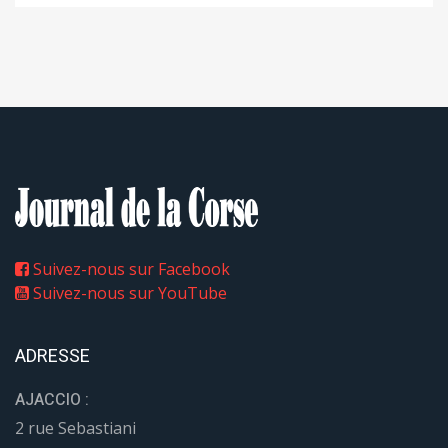
Suivez-nous sur Facebook
Suivez-nous sur YouTube
ADRESSE
AJACCIO :
2 rue Sebastiani