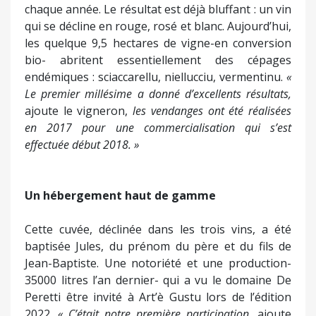
chaque année. Le résultat est déjà bluffant : un vin
qui se décline en rouge, rosé et blanc. Aujourd’hui,
les quelque 9,5 hectares de vigne-en conversion
bio- abritent essentiellement des cépages
endémiques : sciaccarellu, niellucciu, vermentinu.
«
Le premier millésime a donné d’excellents résultats,
ajoute le vigneron,
les vendanges ont été réalisées
en 2017 pour une commercialisation qui s’est
effectuée début 2018. »
Un hébergement haut de gamme
Cette cuvée, déclinée dans les trois vins, a été
baptisée Jules, du prénom du père et du fils de
Jean-Baptiste. Une notoriété et une production-
35000 litres l’an dernier- qui a vu le domaine De
Peretti être invité à Art’è Gustu lors de l’édition
2022.
« C’était notre première participation,
ajoute