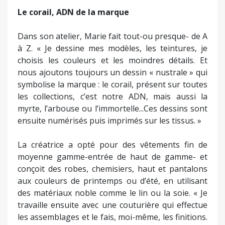
Le corail, ADN de la marque
Dans son atelier, Marie fait tout-ou presque- de A
à Z. « Je dessine mes modèles, les teintures, je
choisis les couleurs et les moindres détails. Et
nous ajoutons toujours un dessin « nustrale » qui
symbolise la marque : le corail, présent sur toutes
les collections, c’est notre ADN, mais aussi la
myrte, l’arbouse ou l’immortelle...Ces dessins sont
ensuite numérisés puis imprimés sur les tissus. »
La créatrice a opté pour des vêtements fin de
moyenne gamme-entrée de haut de gamme- et
conçoit des robes, chemisiers, haut et pantalons
aux couleurs de printemps ou d’été, en utilisant
des matériaux noble comme le lin ou la soie. « Je
travaille ensuite avec une couturière qui effectue
les assemblages et le fais, moi-même, les finitions.