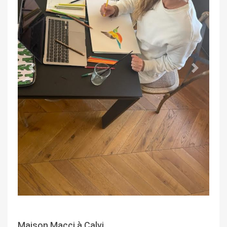
Précédent
Suivant
Maison Macci à Calvi