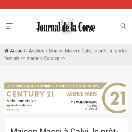
Accueil
Articles
Maison Macci à Calvi, le prêt- à- porter
féminin << made in Corsica >>
Maison Macci à Calvi, le prêt-