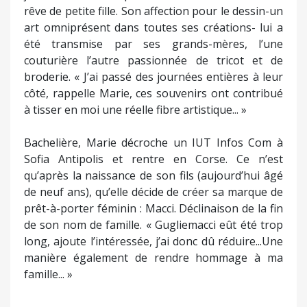
rêve de petite fille. Son affection pour le dessin-un
art omniprésent dans toutes ses créations- lui a
été transmise par ses grands-mères, l’une
couturière l’autre passionnée de tricot et de
broderie. « J’ai passé des journées entières à leur
côté, rappelle Marie, ces souvenirs ont contribué
à tisser en moi une réelle fibre artistique... »
Bachelière, Marie décroche un IUT Infos Com à
Sofia Antipolis et rentre en Corse. Ce n’est
qu’après la naissance de son fils (aujourd’hui âgé
de neuf ans), qu’elle décide de créer sa marque de
prêt-à-porter féminin : Macci. Déclinaison de la fin
de son nom de famille. « Gugliemacci eût été trop
long, ajoute l’intéressée, j’ai donc dû réduire...Une
manière également de rendre hommage à ma
famille... »