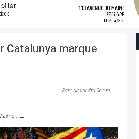
er Catalunya marque
Par : Alexandra Sereni
id , ......