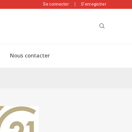
Se connecter
S'enregistrer
Nous contacter