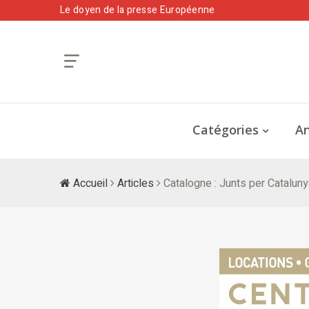
Le doyen de la presse Européenne
Catégories
An
Accueil
Articles
Catalogne : Junts per Catalun