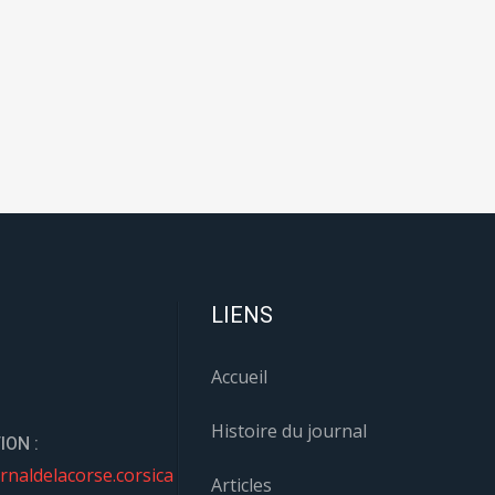
LIENS
Accueil
Histoire du journal
ION :
rnaldelacorse.corsica
Articles