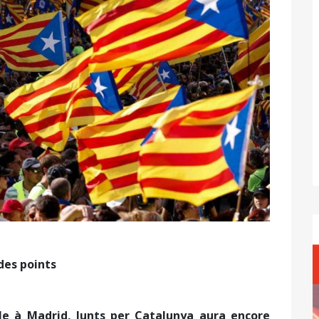
des points
e à Madrid, Junts per Catalunya aura encore