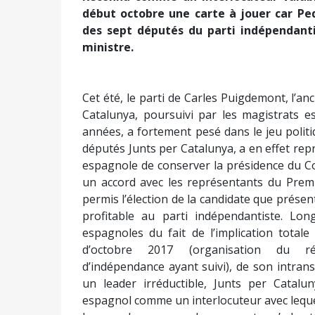
début octobre une carte à jouer car P
des sept députés du parti indépendant
ministre.
Cet été, le parti de Carles Puigdemont, l’an
Catalunya, poursuivi par les magistrats e
années, a fortement pesé dans le jeu politi
députés Junts per Catalunya, a en effet rep
espagnole de conserver la présidence du C
un accord avec les représentants du Premi
permis l’élection de la candidate que présent
profitable au parti indépendantiste. Lon
espagnoles du fait de l’implication total
d’octobre 2017 (organisation du réf
d’indépendance ayant suivi), de son intra
un leader irréductible, Junts per Catalu
espagnol comme un interlocuteur avec leque