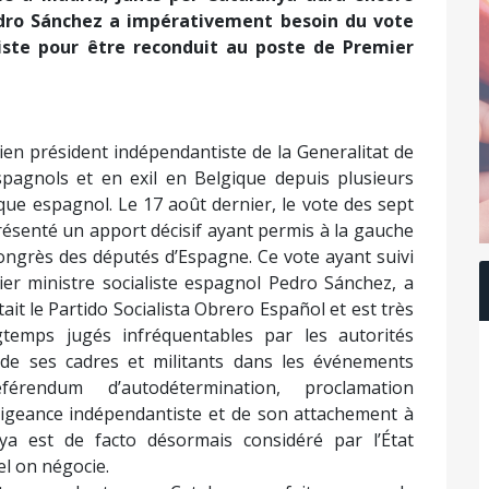
edro Sánchez a impérativement besoin du vote
iste pour être reconduit au poste de Premier
cien président indépendantiste de la Generalitat de
spagnols et en exil en Belgique depuis plusieurs
que espagnol. Le 17 août dernier, le vote des sept
résenté un apport décisif ayant permis à la gauche
ongrès des députés d’Espagne. Ce vote ayant suivi
er ministre socialiste espagnol Pedro Sánchez, a
ait le Partido Socialista Obrero Español et est très
gtemps jugés infréquentables par les autorités
e de ses cadres et militants dans les événements
érendum d’autodétermination, proclamation
nsigeance indépendantiste et de son attachement à
nya est de facto désormais considéré par l’État
l on négocie.