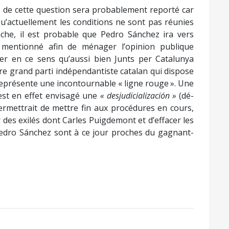
t de cette question sera probablement reporté car
qu’actuellement les conditions ne sont pas réunies
che, il est probable que Pedro Sánchez ira vers
 mentionné afin de ménager l’opinion publique
ller en ce sens qu’aussi bien Junts per Catalunya
re grand parti indépendantiste catalan qui dispose
 représente une incontournable « ligne rouge ». Une
l est en effet envisagé une
« desjudicialización »
(dé-
permettrait de mettre fin aux procédures en cours,
 des exilés dont Carles Puigdemont et d’effacer les
t Pedro Sánchez sont à ce jour proches du gagnant-