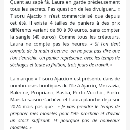
Quant au sapè fà, Laura en garde précieusement
tous les secrets. Pas question de les divulguer... «
Tisoru Ajaccio » n’est commercialisé que depuis
cet été. Il existe 4 tailles de paniers à des prix
différents variant de 60 à 90 euros, sans compter
la sangle (40 euros). Comme tous les créateurs,
Laura ne compte pas les heures.
« Si l’on tient
compte de la main d’oeuvre, on ne peut pas dire que
l’on s’enrichit. Un panier représente, avec les temps de
séchages et toute la finition, trois jours de travail. »
La marque « Tisoru Ajaccio » est présente dans de
nombreuses boutiques de l’île à Ajaccio, Mezzavia,
Baleone, Propriano, Bastia, Porto-Vecchio, Porto.
Mais la saison s’achève et Laura planche déjà sur
2024 mais pas que...
« Je vais prendre le temps de
préparer mes modèles pour l’été prochain et d’avoir
un stock suffisant. Et pourquoi pas de nouveaux
modèles. »