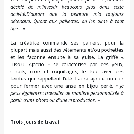
décidé de m’investir beaucoup plus dans cette
activité.D’autant que la peinture m’a toujours
détendue. Quant aux paillettes, on les aime à tout
âge... »
La créatrice commande ses paniers, pour la
plupart mais aussi des vêtements et/ou pochettes
et les façonne ensuite à sa guise. La griffe «
Tisoru Ajaccio » se caractérise par des yeux,
corails, croix et coquillages, le tout avec des
teintes qui rappellent l’été. Laura ajoute un cuir
pour fermer avec une anse en bijou perlé.
« je
peux également travailler de manière personnalisée à
partir d’une photo ou d’une reproduction. »
Trois jours de travail