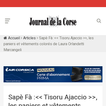
Accueil
Articles
Sapè Fà :<< Tisoru Ajaccio >>, les
paniers et vêtements colorés de Laura Orlandetti
Marcangeli
Sapè Fà :<< Tisoru Ajaccio >>,
les paniers et vêtements