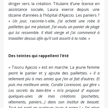
diriger vers la création. Titulaire d’une licence en
assistance sociale, Laura exerce depuis une
dizaine d’années à l’hôpital d’Ajaccio. Les paniers ?
« Un jour,
raconte-t-elle,
j’ai acheté une robe à
paillettes qui me plaisait. J’ai voulu un panier de plage
qui lui ressemble. Il était vierge et j’ai commencé à
travailler dessus afin qu’il soit assorti à la robe. »
Des teintes qui rappellent l’été
« Tisoru Ajaccio » est en marche. La jeune femme
peint le panier et y ajoute des paillettes.
« Il a
tellement plu à mes amies que j’en ai fait d’autres. Et
puis ma meilleure amie, Coralie Lorenzoni, qui gère «
Les secrets du bien-être » m’a proposé d’ exposer
quelques-unes de mes créations (pochettes,
vêtements, paniers...) dans son institut de beauté.
Tout est parti en quelques jours à peine ! » J’ai alors