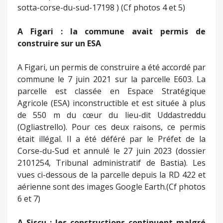
sotta-corse-du-sud-17198 ) (Cf photos 4 et 5)
A Figari : la commune avait permis de
construire sur un ESA
A Figari, un permis de construire a été accordé par
commune le 7 juin 2021 sur la parcelle E603. La
parcelle est classée en Espace Stratégique
Agricole (ESA) inconstructible et est située à plus
de 550 m du cœur du lieu-dit Uddastreddu
(Ogliastrello). Pour ces deux raisons, ce permis
était illégal. Il a été déféré par le Préfet de la
Corse-du-Sud et annulé le 27 juin 2023 (dossier
2101254, Tribunal administratif de Bastia). Les
vues ci-dessous de la parcelle depuis la RD 422 et
aérienne sont des images Google Earth.(Cf photos
6 et 7)
A Siscu : les constructions continuent malgré