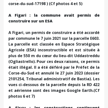
corse-du-sud-17198 ) (Cf photos 4 et 5)
A Figari : la commune avait permis de
construire sur un ESA
A Figari, un permis de construire a été accordé
par commune le 7 juin 2021 sur la parcelle E603.
La parcelle est classée en Espace Stratégique
Agricole (ESA) inconstructible et est située à
plus de 550 m du cœur du lieu-dit Uddastreddu
(Ogliastrello). Pour ces deux raisons, ce permis
était illégal. Il a été déféré par le Préfet de la
Corse-du-Sud et annulé le 27 juin 2023 (dossier
2101254, Tribunal administratif de Bastia). Les
vues ci-dessous de la parcelle depuis la RD 422
et aérienne sont des images Google Earth.(Cf
photos 6 et 7)
A Siscu : les constructions continuent