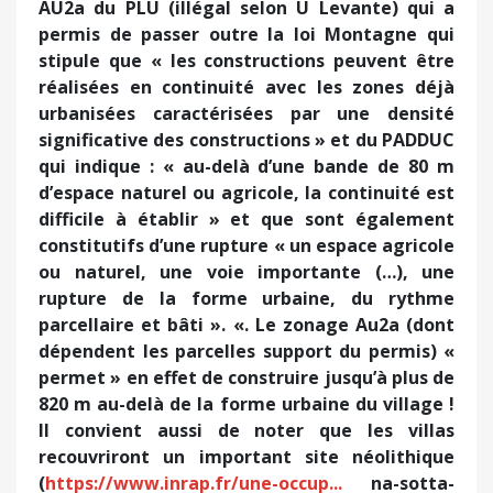
AU2a du PLU (illégal selon U Levante) qui a
permis de passer outre la loi Montagne qui
stipule que « les constructions peuvent être
réalisées en continuité avec les zones déjà
urbanisées caractérisées par une densité
significative des constructions » et du PADDUC
qui indique : « au-delà d’une bande de 80 m
d’espace naturel ou agricole, la continuité est
difficile à établir » et que sont également
constitutifs d’une rupture « un espace agricole
ou naturel, une voie importante (…), une
rupture de la forme urbaine, du rythme
parcellaire et bâti ». «. Le zonage Au2a (dont
dépendent les parcelles support du permis) «
permet » en effet de construire jusqu’à plus de
820 m au-delà de la forme urbaine du village !
Il convient aussi de noter que les villas
recouvriront un important site néolithique
(
https://www.inrap.fr/une-occup...
na-sotta-