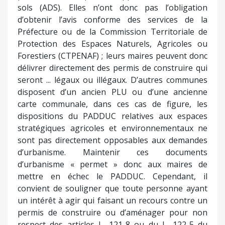
sols (ADS). Elles n’ont donc pas l’obligation
d’obtenir l’avis conforme des services de la
Préfecture ou de la Commission Territoriale de
Protection des Espaces Naturels, Agricoles ou
Forestiers (CTPENAF) ; leurs maires peuvent donc
délivrer directement des permis de construire qui
seront ... légaux ou illégaux. D’autres communes
disposent d’un ancien PLU ou d’une ancienne
carte communale, dans ces cas de figure, les
dispositions du PADDUC relatives aux espaces
stratégiques agricoles et environnementaux ne
sont pas directement opposables aux demandes
d’urbanisme. Maintenir ces documents
d’urbanisme « permet » donc aux maires de
mettre en échec le PADDUC. Cependant, il
convient de souligner que toute personne ayant
un intérêt à agir qui faisant un recours contre un
permis de construire ou d’aménager pour non
respect des articles L. 121-8 ou du L. 122-5 du