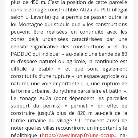
plus de 450 m. C’est la position de cette parcelle
dans le zonage constructible AU2a du PLU (illégal
selon U Levante) qui a permis de passer outre la
loi Montagne qui stipule que « les constructions
peuvent être réalisées en continuité avec les
zones déjà urbanisées caractérisées par une
densité significative des constructions » et du
PADDUC qui indique : « au-delà d’une bande de 80
m d’espace naturel ou agricole, la continuité est
difficile à établir » et que sont également
constitutifs d’une rupture « un espace agricole ou
naturel, une voie importante (…), une rupture de
la forme urbaine, du rythme parcellaire et bâti ». «.
Le zonage Au2a (dont dépendent les parcelles
support du permis) « permet » en effet de
construire jusqu’à plus de 820 m au-delà de la
forme urbaine du village ! Il convient aussi de
noter que les villas recouvriront un important site
néolithique (
https://www.inrap.fr/une-occup...
na-