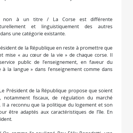
t non à un titre / La Corse est différente
lturellement et linguistiquement des autres
r dans une catégorie existante.
Président de la République en reste à promettre que
et mise « au cœur de la vie » de chaque corse. Il
ervice public de l’enseignement, en faveur du
ce à la langue » dans l’enseignement comme dans
 Le Président de la République propose que soient
s, notamment fiscaux, de régulation du marché
n. Il a reconnu que la politique du logement et son
ur être adaptés aux caractéristiques de l’île. En
ident.