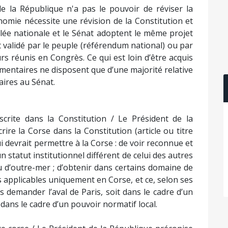
 la République n'a pas le pouvoir de réviser la
nomie nécessite une révision de la Constitution et
mblée nationale et le Sénat adoptent le même projet
it validé par le peuple (référendum national) ou par
rs réunis en Congrès. Ce qui est loin d’être acquis
entaires ne disposent que d’une majorité relative
aires au Sénat.
crite dans la Constitution / Le Président de la
ire la Corse dans la Constitution (article ou titre
ui devrait permettre à la Corse : de voir reconnue et
un statut institutionnel différent de celui des autres
 ou d’outre-mer ; d’obtenir dans certains domaine de
es applicables uniquement en Corse, et ce, selon ses
s demander l’aval de Paris, soit dans le cadre d’un
 dans le cadre d’un pouvoir normatif local.