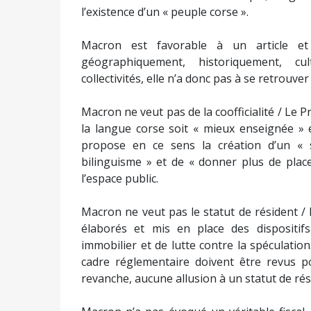
l’existence d’un « peuple corse ».
Macron est favorable à un article e
géographiquement, historiquement, cu
collectivités, elle n’a donc pas à se retrouve
Macron ne veut pas de la coofficialité / Le 
la langue corse soit « mieux enseignée » 
propose en ce sens la création d’un « s
bilinguisme » et de « donner plus de pla
l’espace public.
Macron ne veut pas le statut de résident /
élaborés et mis en place des dispositif
immobilier et de lutte contre la spéculatio
cadre réglementaire doivent être revus po
revanche, aucune allusion à un statut de rés