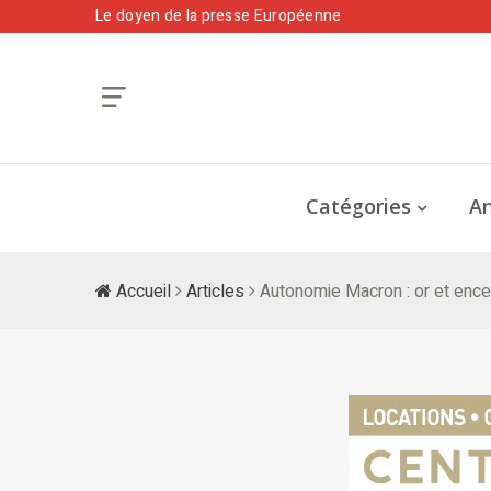
Le doyen de la presse Européenne
Catégories
An
Accueil
Articles
Autonomie Macron : or et ence