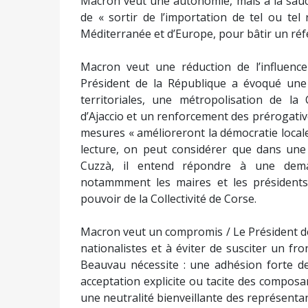
Macron veut une autonomie, mais à la sauc
de « sortir de l’importation de tel ou tel 
Méditerranée et d’Europe, pour bâtir un réfé
Macron veut une réduction de l’influence
Président de la République a évoqué une
territoriales, une métropolisation de l
d’Ajaccio et un renforcement des prérogativ
mesures « amélioreront la démocratie locale
lecture, on peut considérer que dans une
Cuzzà, il entend répondre à une dema
notammment les maires et les présidents d
pouvoir de la Collectivité de Corse.
Macron veut un compromis / Le Président de
nationalistes et à éviter de susciter un fr
Beauvau nécessite : une adhésion forte d
acceptation explicite ou tacite des composa
une neutralité bienveillante des représentan