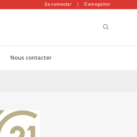
Se connecter
S'enregistrer
Nous contacter