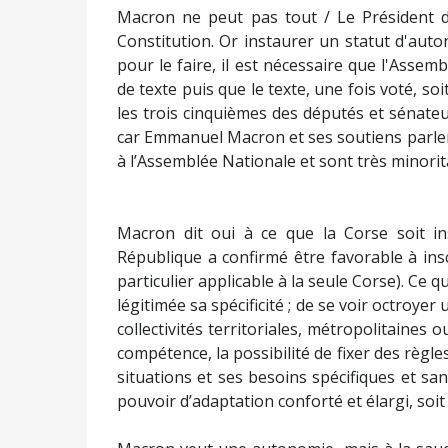
Macron ne peut pas tout / Le Président de
Constitution. Or instaurer un statut d'auto
pour le faire, il est nécessaire que l'Asse
de texte puis que le texte, une fois voté, so
les trois cinquièmes des députés et sénateu
car Emmanuel Macron et ses soutiens parlem
à l’Assemblée Nationale et sont très minorit
Macron dit oui à ce que la Corse soit ins
République a confirmé être favorable à inscr
particulier applicable à la seule Corse). Ce q
légitimée sa spécificité ; de se voir octroyer 
collectivités territoriales, métropolitaines
compétence, la possibilité de fixer des règl
situations et ses besoins spécifiques et san
pouvoir d’adaptation conforté et élargi, soit