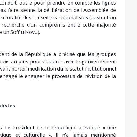
a conduit, outre pour prendre en compte les lignes
pas faire sienne la délibération de l'Assemblée de
si totalité des conseillers nationalistes (abstention
la recherche d’un compromis entre cette majorité
e un Soffiu Novu).
dent de la République a précisé que les groupes
x mois au plus pour élaborer avec le gouvernement
vant porter modification du le statut institutionnel
 engagé le engager le processus de révision de la
alistes
/ Le Président de la République a évoqué « une
tique et culturelle ». Il n’a jamais mentionné