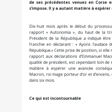
de ses précédentes venues en Corse en
s’impose. Il y a autant matière à espérer 
Dix-huit mois après le début du processus
rapport « Autonomia », du haut de la trib
Président de la République a indiqué être 
franchie en déclarant : « Ayons l’audace 
République.» Cette prise de position, si el
rapport aux déclarations d’Emmanuel Mac
qualité de président, est cependant loin de r
matière à espérer une avancée conséque
Macron, roi mage porteur d’or et d’encens
dans six mois.
Ce qui est incontournable