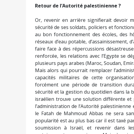
Retour de l’Autorité palestinienne ?
Or, revenir en arrière signifierait devoir 
sécurité de ses soldats, policiers et fonctio
au bon fonctionnement des écoles, des hôp
réseaux d’eau potable, d’assainissement, d’a
faire face à des répercussions désastreuses
renforcée, les relations avec l’Egypte se d
plusieurs pays arabes (Maroc, Soudan, Emira
Mais alors qui pourrait remplacer l’adminis
capacités militaires de cette organisatio
forcément une période de transition duran
sécurité et la gestion du quotidien dans la
israélien trouve une solution différente et
l’administration de l’Autorité palestinienne 
le Fatah de Mahmoud Abbas ne sera sans 
popularité est au plus bas car il est taxé p
soumission à Israël, et revenir dans le