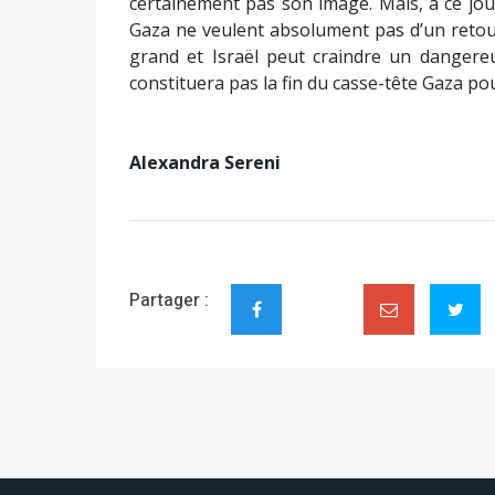
certainement pas son image. Mais, à ce jour,
Gaza ne veulent absolument pas d’un retour
grand et Israël peut craindre un dangereu
constituera pas la fin du casse-tête Gaza po
Alexandra Sereni
Partager :