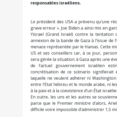
responsables israéliens.
Le président des USA a prévenu qu’une réo
grave erreur ». Joe Biden a ainsi mis en gard
Yisrael (Grand Israël) contre la tentatio
annexion de la bande de Gaza à l’issue de l’
menace représentée par le Hamas. Cette mis
US et ses conseillers car, à ce jour, per
sera gérée la situation à Gaza après une é
de l’actuel gouvernement israélien esti
concrétisation de ce scénario signifierait
laquelle ne veulent adhérer ni Washington 
entre l’Etat hébreu et le monde arabe, ni l
à la paix et à la coexistence d’un État israéli
En outre, les uns et les autres se souvienne
parce que le Premier ministre d’alors, Ariel
difficile voire impossible d’administrer 1,5 mi