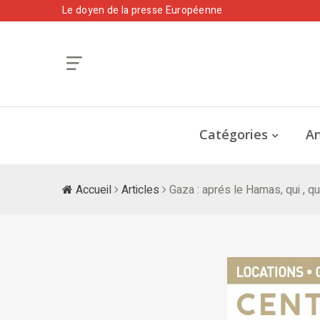
Le doyen de la presse Européenne
Catégories
An
Accueil
Articles
Gaza : aprés le Hamas, qui , qu