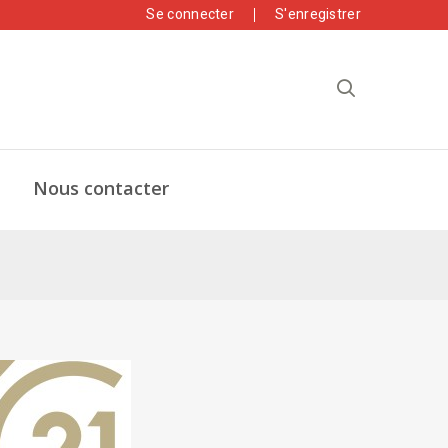
Se connecter
S'enregistrer
Nous contacter