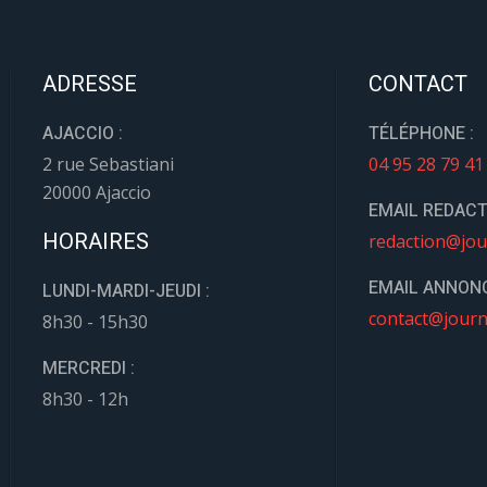
ADRESSE
CONTACT
AJACCIO :
TÉLÉPHONE :
2 rue Sebastiani
04 95 28 79 41
20000 Ajaccio
EMAIL REDACT
HORAIRES
redaction@jou
EMAIL ANNONC
LUNDI-MARDI-JEUDI :
contact@journ
8h30 - 15h30
MERCREDI :
8h30 - 12h