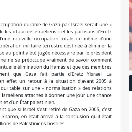
ccupation durable de Gaza par Israël serait une «
e les « faucons israéliens » et les partisans d’Eretz
n d’une nouvelle occupation totale ou même d’une
opération militaire terrestre destinée à éliminer la
e au point a été jugée nécessaire par le président
sonne ne se préoccupe vraiment de savoir comment
ventuelle élimination du Hamas et que des membres
ment que Gaza fait partie d’Eretz Yisrael. La
 en effet un retour à la situation d’avant 2005 à
qui table sur une « normalisation » des relations
es Israéliens attachés à donner une jour une chance
en et d’un État palestinien.
nt que si Israël s’est retiré de Gaza en 2005, c’est
 Sharon, en était arrivé à la conclusion qu’il était
llions de Palestiniens hostiles.