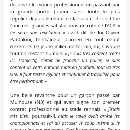
découvre le monde professionnel en passant par
la grande porte. Joueur sans doute le plus
régulier depuis le début de la saison, il constitue
l’une des grandes satisfactions du côté de l’ACA.
«
Ce sera une révélation »
avait dit de lui Olivier
Pantaloni, l’entraîneur ajaccien en tout début
d’exercice. Le jeune milieu de terrain, lui, savoure
tout en restant humble.
« Je suis très content d’être
ici. L’objectif, c’était de franchir un palier, je suis
content de cette entame mais en football, tout va très
vite. Il faut rester vigilant et continuer à travailler pour
être performant. »
Une belle revanche pour un garçon passé par
Mulhouse (N3) et qui avait signé son premier
contrat professionnel au stade rennais.
« J’étais
très bien,
poursuit-il,
mais le covid avait arrêté les
championnats et j’ai dû accuser le coup même si le