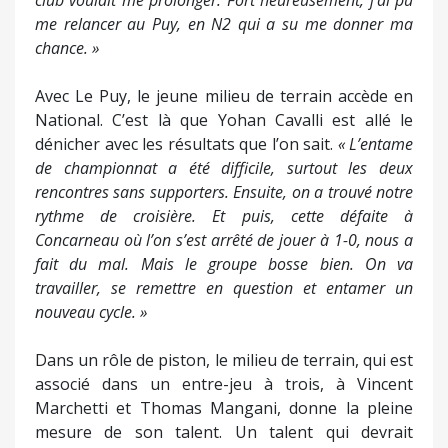
club voulait me prolonger. Fort heureusement, j’ai pu
me relancer au Puy, en N2 qui a su me donner ma
chance. »
Avec Le Puy, le jeune milieu de terrain accède en
National. C’est là que Yohan Cavalli est allé le
dénicher avec les résultats que l’on sait.
« L’entame
de championnat a été difficile, surtout les deux
rencontres sans supporters. Ensuite, on a trouvé notre
rythme de croisière. Et puis, cette défaite à
Concarneau où l’on s’est arrêté de jouer à 1-0, nous a
fait du mal. Mais le groupe bosse bien. On va
travailler, se remettre en question et entamer un
nouveau cycle. »
Dans un rôle de piston, le milieu de terrain, qui est
associé dans un entre-jeu à trois, à Vincent
Marchetti et Thomas Mangani, donne la pleine
mesure de son talent. Un talent qui devrait