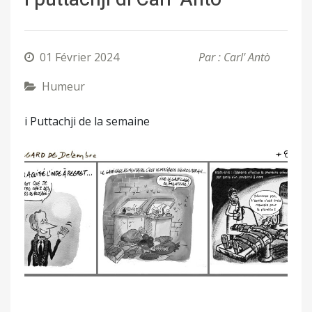
01 Février 2024
Par : Carl' Antò
Humeur
i Puttachji de la semaine