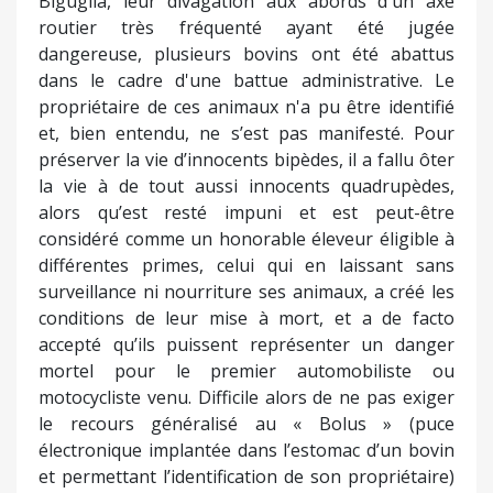
Biguglia, leur divagation aux abords d'un axe
routier très fréquenté ayant été jugée
dangereuse, plusieurs bovins ont été abattus
dans le cadre d'une battue administrative. Le
propriétaire de ces animaux n'a pu être identifié
et, bien entendu, ne s’est pas manifesté. Pour
préserver la vie d’innocents bipèdes, il a fallu ôter
la vie à de tout aussi innocents quadrupèdes,
alors qu’est resté impuni et est peut-être
considéré comme un honorable éleveur éligible à
différentes primes, celui qui en laissant sans
surveillance ni nourriture ses animaux, a créé les
conditions de leur mise à mort, et a de facto
accepté qu’ils puissent représenter un danger
mortel pour le premier automobiliste ou
motocycliste venu. Difficile alors de ne pas exiger
le recours généralisé au « Bolus » (puce
électronique implantée dans l’estomac d’un bovin
et permettant l’identification de son propriétaire)