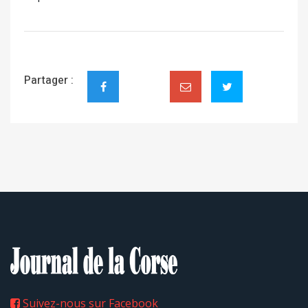
Partager :
Suivez-nous sur Facebook