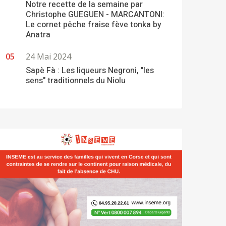
Notre recette de la semaine par
Christophe GUEGUEN - MARCANTONI:
Le cornet pêche fraise fève tonka by
Anatra
24 Mai 2024
Sapè Fà : Les liqueurs Negroni, "les
sens" traditionnels du Niolu