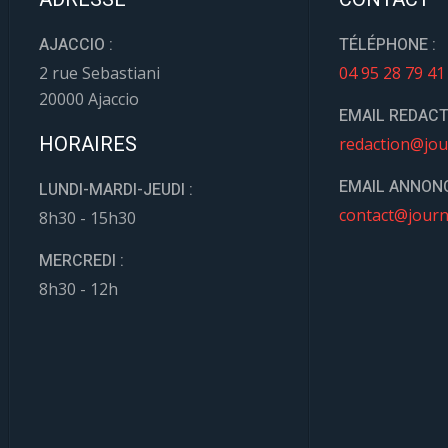
AJACCIO :
TÉLÉPHONE :
2 rue Sebastiani
04 95 28 79 41
20000 Ajaccio
EMAIL REDACT
HORAIRES
redaction@jou
EMAIL ANNONC
LUNDI-MARDI-JEUDI :
contact@journ
8h30 - 15h30
MERCREDI :
8h30 - 12h