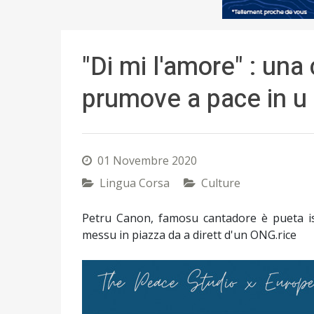
"Di mi l'amore" : un
prumove a pace in 
01 Novembre 2020
Lingua Corsa
Culture
Petru Canon, famosu cantadore è pueta i
messu in piazza da a dirett d'un ONG.rice