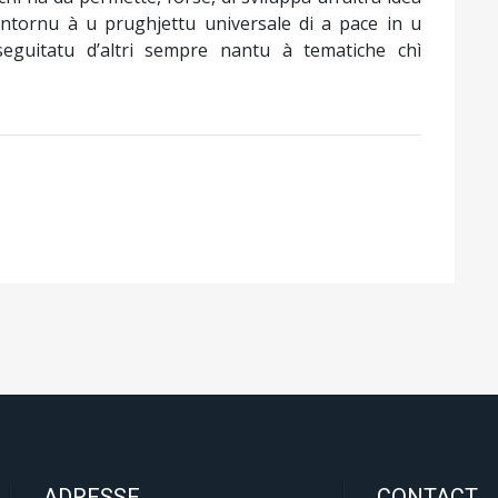
ntornu à u prughjettu universale di a pace in u
eguitatu d’altri sempre nantu à tematiche chì
ADRESSE
CONTACT