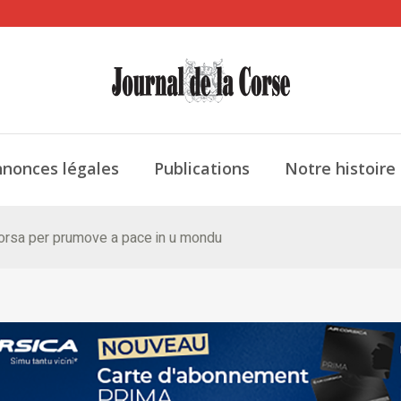
nonces légales
Publications
Notre histoire
 corsa per prumove a pace in u mondu