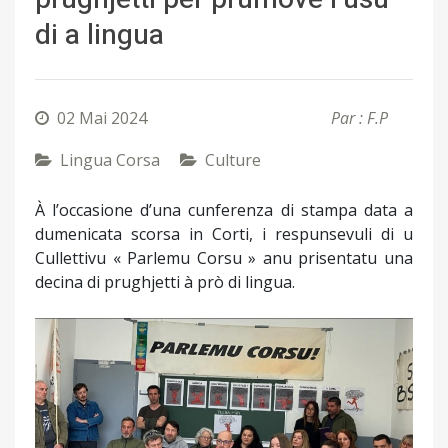
di a lingua
02 Mai 2024
Par : F.P
Lingua Corsa
Culture
À l’occasione d’una cunferenza di stampa data a
dumenicata scorsa in Corti, i respunsevuli di u
Cullettivu « Parlemu Corsu » anu prisentatu una
decina di prughjetti à prò di lingua.