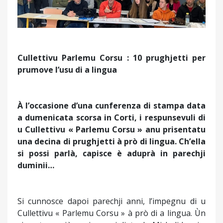
Cullettivu Parlemu Corsu : 10 prughjetti per
prumove l’usu di a lingua
À l’occasione d’una cunferenza di stampa data
a dumenicata scorsa in Corti, i respunsevuli di
u Cullettivu « Parlemu Corsu » anu prisentatu
una decina di prughjetti à prò di lingua. Ch’ella
si possi parlà, capisce è aduprà in parechji
duminii…
Si cunnosce dapoi parechji anni, l’impegnu di u
Cullettivu « Parlemu Corsu » à prò di a lingua. Ùn