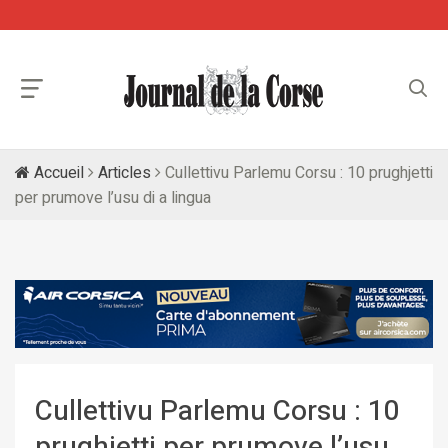
Accueil
Articles
Cullettivu Parlemu Corsu : 10 prughjetti
per prumove l’usu di a lingua
Cullettivu Parlemu Corsu : 10
prughjetti per prumove l’usu