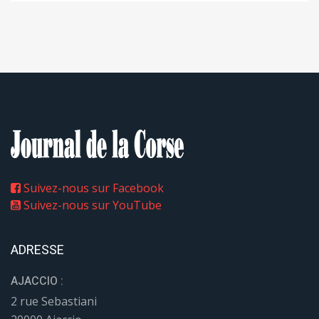
Suivez-nous sur Facebook
Suivez-nous sur YouTube
ADRESSE
AJACCIO :
2 rue Sebastiani