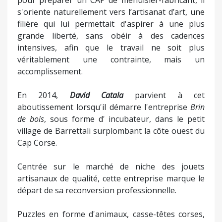
pour préparer un CAP de menuisier-fabricant, il
s'oriente naturellement vers l’artisanat d’art, une
filière qui lui permettait d'aspirer à une plus
grande liberté, sans obéir à des cadences
intensives, afin que le travail ne soit plus
véritablement une contrainte, mais un
accomplissement.
En 2014,
David Catala
parvient à cet
aboutissement lorsqu'il démarre l'entreprise
Brin
de bois
, sous forme d' incubateur, dans le petit
village de Barrettali surplombant la côte ouest du
Cap Corse.
Centrée sur le marché de niche des jouets
artisanaux de qualité, cette entreprise marque le
départ de sa reconversion professionnelle.
Puzzles en forme d'animaux, casse-têtes corses,