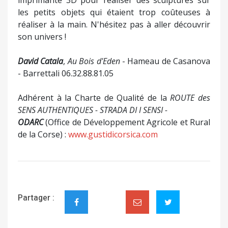
imprimante 3D pour réaliser des sculptures sur
les petits objets qui étaient trop coûteuses à
réaliser à la main. N'hésitez pas à aller découvrir
son univers !
David Catala
,
Au Bois d'Eden
- Hameau de Casanova
- Barrettali 06.32.88.81.05
Adhérent à la Charte de Qualité de la
ROUTE des
SENS AUTHENTIQUES - STRADA DI I SENSI -
ODARC
(Office de Développement Agricole et Rural
de la Corse) :
www.gustidicorsica.com
Partager :