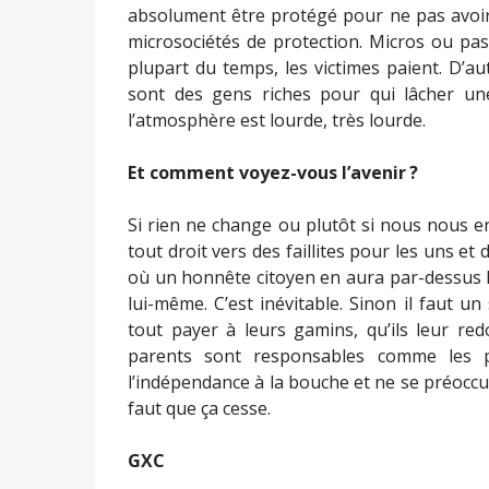
absolument être protégé pour ne pas avoir 
microsociétés de protection. Micros ou pas 
plupart du temps, les victimes paient. D’
sont des gens riches pour qui lâcher un
l’atmosphère est lourde, très lourde.
Et comment voyez-vous l’avenir ?
Si rien ne change ou plutôt si nous nous 
tout droit vers des faillites pour les uns et
où un honnête citoyen en aura par-dessus la
lui-même. C’est inévitable. Sinon il faut u
tout payer à leurs gamins, qu’ils leur re
parents sont responsables comme les pa
l’indépendance à la bouche et ne se préoccu
faut que ça cesse.
GXC