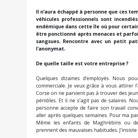
Il n’aura échappé à personne que ces tem
véhicules professionnels sont incendiés
endémique dans cette île où pour certain
être ponctionné après menaces et parfois
sangsues. Rencontre avec un petit pat
l’anonymat.
De quelle taille est votre entreprise ?
Quelques dizaines d’employés. Nous pour
commerciale. Je veux grâce à vous attirer l’
Corse on ne parvient pas à trouver des jeune
pénibles. Et il ne s’agit pas de salaires.
personne accepte de faire son travail conv
aller après quelques semaines. Pour ma part,
Même les enfants de Maghrébins ou de P
prennent des mauvaises habitudes. J’insiste