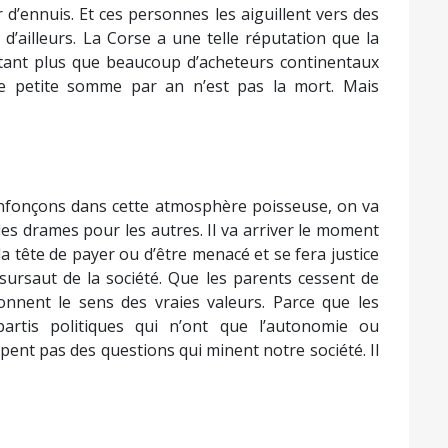
d’ennuis. Et ces personnes les aiguillent vers des
d’ailleurs. La Corse a une telle réputation que la
autant plus que beaucoup d’acheteurs continentaux
e petite somme par an n’est pas la mort. Mais
enfonçons dans cette atmosphère poisseuse, on va
 des drames pour les autres. Il va arriver le moment
 tête de payer ou d’être menacé et se fera justice
n sursaut de la société. Que les parents cessent de
donnent le sens des vraies valeurs. Parce que les
rtis politiques qui n’ont que l’autonomie ou
pent pas des questions qui minent notre société. Il