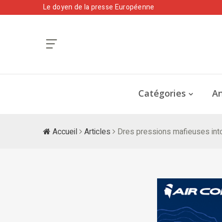
Le doyen de la presse Européenne
Catégories
An
Accueil
Articles
Dres pressions mafieuses into