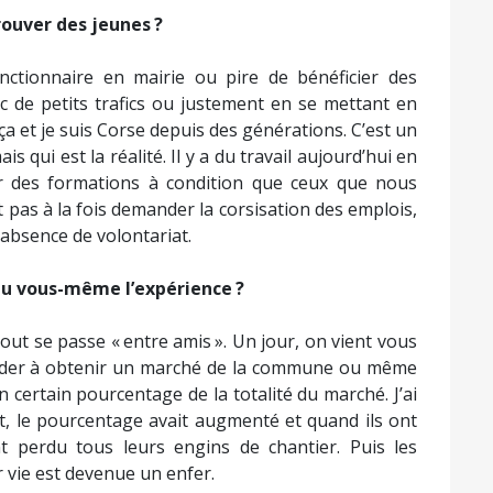
rouver des jeunes ?
nctionnaire en mairie ou pire de bénéficier des
c de petits trafics ou justement en se mettant en
ça et je suis Corse depuis des générations. C’est un
 qui est la réalité. Il y a du travail aujourd’hui en
des formations à condition que ceux que nous
pas à la fois demander la corsisation des emplois,
absence de volontariat.
eu vous-même l’expérience ?
i tout se passe « entre amis ». Un jour, on vient vous
aider à obtenir un marché de la commune ou même
n certain pourcentage de la totalité du marché. J’ai
t, le pourcentage avait augmenté et quand ils ont
t perdu tous leurs engins de chantier. Puis les
 vie est devenue un enfer.