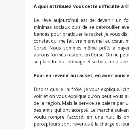
À quoi attribuez-vous cette difficulté à t
Le rêve aujourd’hui est de devenir un fo
minimas sociaux puis de se débrouiller ave
bandes pour pratiquer le racket. Je vous dis 
constat qui me fait vraiment mal au cœur, mais
Corse. Nous sommes même prêts à payer 
aurons formés restent en Corse. On ne peut 
se plaindre du chômage et se heurter à une 
Pour en revenir au racket, en avez-vous 
Disons que je l’ai frôlé. Je vous explique. Ic
voir et on vous explique qu’on peut vous 
de la région. Mais le service se paiera par u
des amis qui ont accepté. Le marché suivan
voulu rompre l’accord, en une nuit ils on
percepteurs sont revenus à la charge et leur