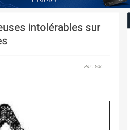
uses intolérables sur
es
Par : GXC