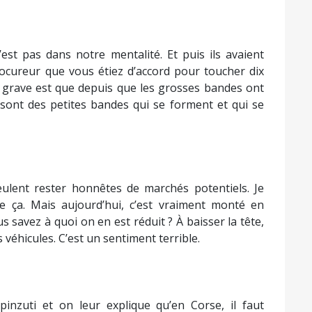
n’est pas dans notre mentalité. Et puis ils avaient
ocureur que vous étiez d’accord pour toucher dix
 grave est que depuis que les grosses bandes ont
 sont des petites bandes qui se forment et qui se
veulent rester honnêtes de marchés potentiels. Je
 ça. Mais aujourd’hui, c’est vraiment monté en
 savez à quoi on en est réduit ? À baisser la tête,
 véhicules. C’est un sentiment terrible.
 pinzuti et on leur explique qu’en Corse, il faut