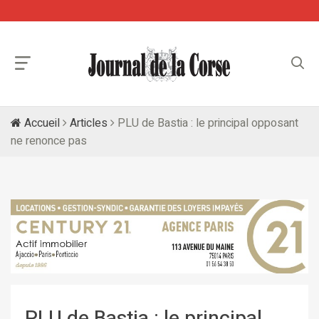
Accueil
Articles
PLU de Bastia : le principal opposant
ne renonce pas
PLU de Bastia : le principal