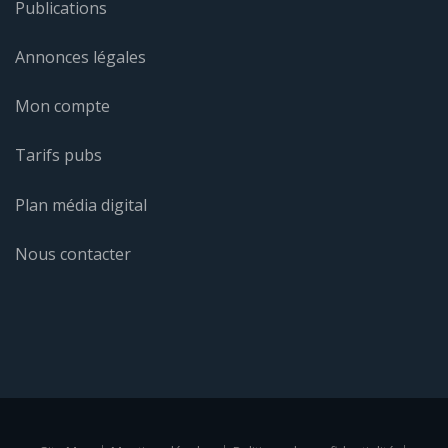
contact@journaldelacorse.corsica
LIENS
Accueil
Histoire du journal
Articles
Publications
Annonces légales
Mon compte