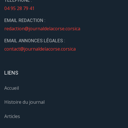
HORAIRES
LUNDI-MARDI-JEUDI :
8h30 - 15h30
MERCREDI :
8h30 - 12h
CONTACT
TÉLÉPHONE :
04 95 28 79 41
EMAIL REDACTION :
redaction@journaldelacorse.corsica
EMAIL ANNONCES LÉGALES :