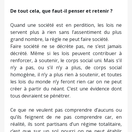
De tout cela, que faut-il penser et retenir ?
Quand une société est en perdition, les lois ne
servent plus à rien sans l’assentiment du plus
grand nombre, la règle ne peut faire société.
Faire société ne se décrète pas, ne s’est jamais
décrété. Même si les lois peuvent contribuer à
renforcer, à soutenir, le corps social uni. Mais s’il
n’y a pas, ou s’il n’y a plus, de corps social
homogène, il n’y a plus rien à soutenir, et toutes
les lois du monde n’y feront rien car on ne peut
créer à partir du néant. C’est une évidence dont
tous devraient se pénétrer.
Ce que ne veulent pas comprendre d’aucuns ou
qu’ils feignent de ne pas comprendre car, en
réalité, ils sont partisans d’un régime totalitaire,
c’est que sur un sol pourri on ne peut établir