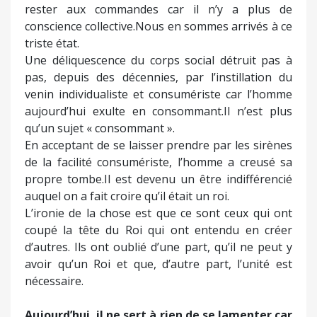
rester aux commandes car il n’y a plus de
conscience collective.Nous en sommes arrivés à ce
triste état.
Une déliquescence du corps social détruit pas à
pas, depuis des décennies, par l’instillation du
venin individualiste et consumériste car l’homme
aujourd’hui exulte en consommant.Il n’est plus
qu’un sujet « consommant ».
En acceptant de se laisser prendre par les sirènes
de la facilité consumériste, l’homme a creusé sa
propre tombe.Il est devenu un être indifférencié
auquel on a fait croire qu’il était un roi.
L’ironie de la chose est que ce sont ceux qui ont
coupé la tête du Roi qui ont entendu en créer
d’autres. Ils ont oublié d’une part, qu’il ne peut y
avoir qu’un Roi et que, d’autre part, l’unité est
nécessaire.
Aujourd’hui, il ne sert à rien de se lamenter car