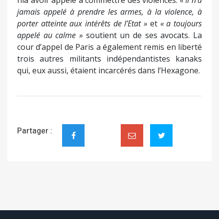
Suivez-nous sur Facebook
Suivez-nous sur YouTube
ADRESSE
AJACCIO :
2 rue Sebastiani