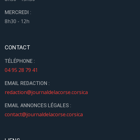
EMAIL ANNONCES LÉGALES :
contact@journaldelacorse.corsica
LIENS
Accueil
Histoire du journal
Articles
Publications
Annonces légales
Mon compte