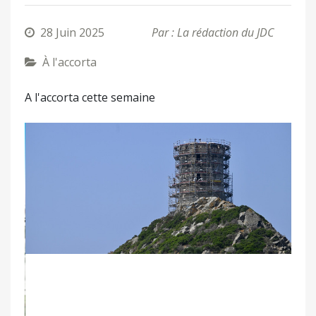
28 Juin 2025
Par : La rédaction du JDC
À l'accorta
A l'accorta cette semaine
Précédent
Suivant
Eventi è fatti di a settimana