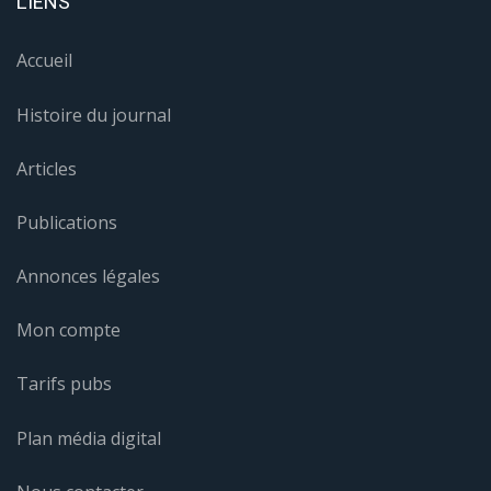
Tarifs pubs
Plan média digital
Nous contacter
Site Map
Mentions légales
Politique de confidentialité
Nous contacter
© 2026 Journal de la Corse - Site réalisé par
IT Consulting