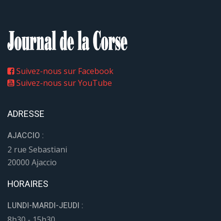
20000 Ajaccio
HORAIRES
LUNDI-MARDI-JEUDI :
8h30 - 15h30
MERCREDI :
8h30 - 12h
CONTACT
TÉLÉPHONE :
04 95 28 79 41
EMAIL REDACTION :
redaction@journaldelacorse.corsica